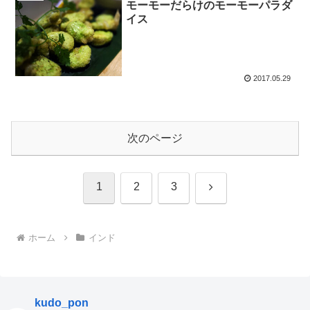
モーモーだらけのモーモーパラダ
イス
2017.05.29
次のページ
次
1
2
3
へ
ホーム
インド
kudo_pon