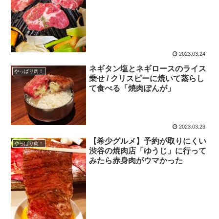
2023.03.24
ネギタン塩とネギロースのライス
やっぱり肉！
乗せ / クリスピーに焼いて蒸らし
て食べる「焼肉ぽんが」
2023.03.23
【希少グルメ】予約が取りにくい
やっぱり肉！
渋谷の焼肉店「ゆうじ」に行って
みたら赤身肉がウマかった