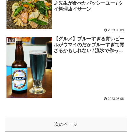
之先生が食べたパッシーユー / タ
イ料理店イサーン
2023.03.09
【グルメ】ブルーすぎる青いビー
お酒
ルがウマイのだがブルーすぎて青
ざるかもしれない / 流氷で作った
ビールがイイ
2023.03.08
次のページ