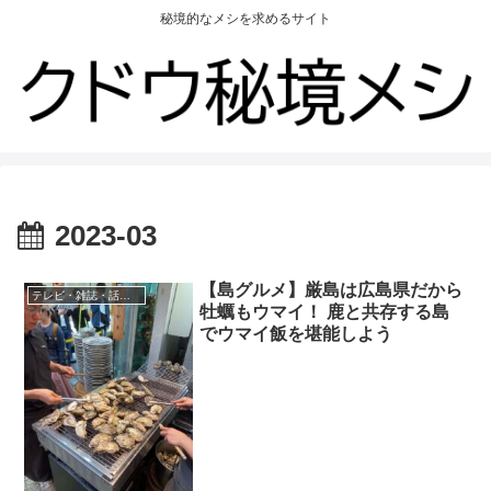
秘境的なメシを求めるサイト
2023-03
【島グルメ】厳島は広島県だから
テレビ・雑誌・話題の店
牡蠣もウマイ！ 鹿と共存する島
でウマイ飯を堪能しよう