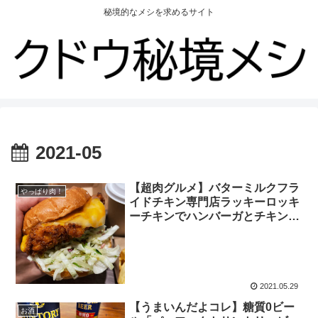
秘境的なメシを求めるサイト
2021-05
【超肉グルメ】バターミルクフラ
やっぱり肉！
イドチキン専門店ラッキーロッキ
ーチキンでハンバーガとチキンを
食べる
2021.05.29
【うまいんだよコレ】糖質0ビー
お酒