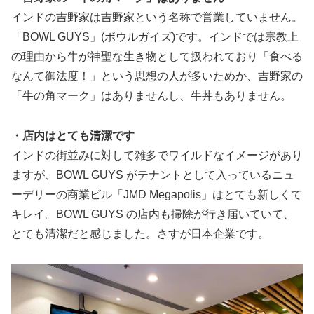
インドの吉野家は吉野家という名称で営業していません。
「BOWL GUYS」(ボウルガイズ)です。インドでは宗教上
の理由から牛が神聖な生き物として扱われており「食べる
なんて御法度！」という思想の人が多いためか、吉野家の
「牛の角マーク」はありませんし、牛丼もありません。
・店内はとても清潔です
インドの街並みに対して雑多でワイルドなイメージがあり
ますが、BOWL GUYS がテナントとして入っているニュ
ーデリーの商業ビル「JMD Megapolis」はとても新しくて
キレイ。BOWL GUYS の店内も掃除が行き届いていて、
とても清潔だと感じました。さすが日本企業です。