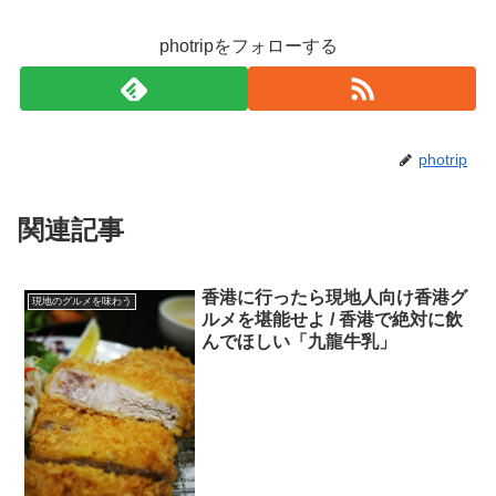
photripをフォローする
photrip
関連記事
香港に行ったら現地人向け香港グ
現地のグルメを味わう
ルメを堪能せよ / 香港で絶対に飲
んでほしい「九龍牛乳」