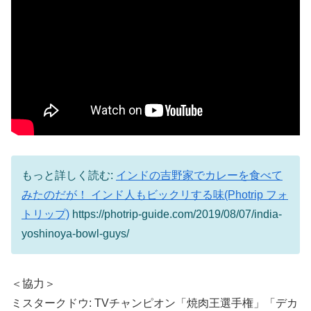
もっと詳しく読む:
インドの吉野家でカレーを食べて
みたのだが！ インド人もビックリする味(Photrip フォ
トリップ)
https://photrip-guide.com/2019/08/07/india-
yoshinoya-bowl-guys/
＜協力＞
ミスタークドウ: TVチャンピオン「焼肉王選手権」「デカ