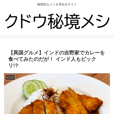
秘境的なメシを求めるサイト
【異国グルメ】インドの吉野家でカレーを
食べてみたのだが！ インド人もビック
リ!?
インド