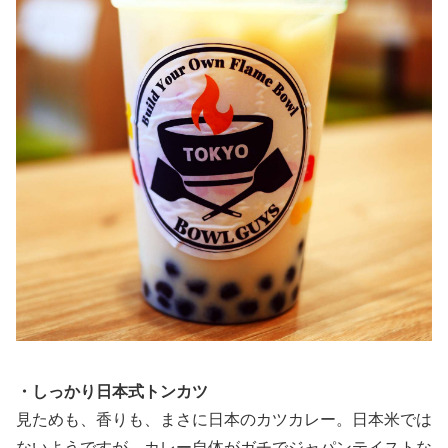
・しっかり日本式トンカツ
見ためも、香りも、まさに日本のカツカレー。日本米では
ないようですが、カレー自体がガチでジャパンテイストな