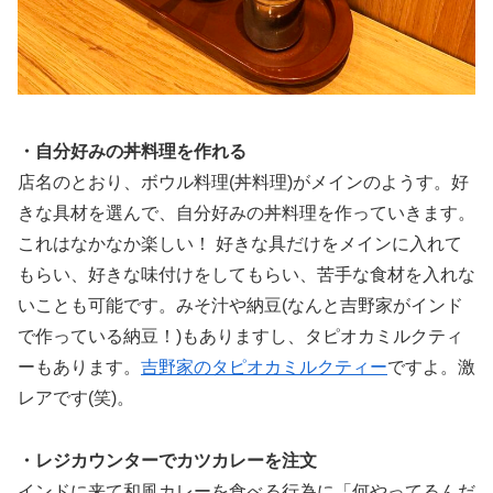
・自分好みの丼料理を作れる
店名のとおり、ボウル料理(丼料理)がメインのようす。好
きな具材を選んで、自分好みの丼料理を作っていきます。
これはなかなか楽しい！ 好きな具だけをメインに入れて
もらい、好きな味付けをしてもらい、苦手な食材を入れな
いことも可能です。みそ汁や納豆(なんと吉野家がインド
で作っている納豆！)もありますし、タピオカミルクティ
ーもあります。
吉野家のタピオカミルクティー
ですよ。激
レアです(笑)。
・レジカウンターでカツカレーを注文
インドに来て和風カレーを食べる行為に「何やってるんだ