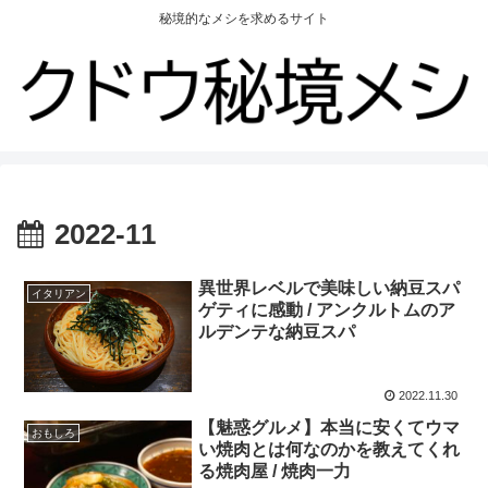
秘境的なメシを求めるサイト
2022-11
異世界レベルで美味しい納豆スパ
イタリアン
ゲティに感動 / アンクルトムのア
ルデンテな納豆スパ
2022.11.30
【魅惑グルメ】本当に安くてウマ
おもしろ
い焼肉とは何なのかを教えてくれ
る焼肉屋 / 焼肉一力