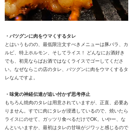
・バツグンに肉をウマくするタレ
とはいうものの、最低限注文すべきメニューは豚バラ、カ
ルビ、特上ホルモン、そしてライス！ どんなにお酒好き
でも、初見ならばお酒ではなくライスでゴーしてくださ
い。なぜならこの店のタレ、バツグンに肉をウマくするタ
レなんですよ。
・味覚の神経伝達が追い付かず思考停止
もちろん焼肉のタレは用意されていますが、正直、必要あ
りません。すでに肉にタレが浸透しているので、焼いたら
ライスにのせて、ガッツリ食べるだけでOK。いやー、な
んといいますか、最初はタレの甘味がジワッと感じるので