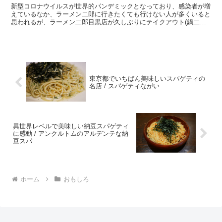
新型コロナウイルスが世界的パンデミックとなっており、感染者が増
えているなか、ラーメン二郎に行きたくても行けない人が多くいると
思われるが、ラーメン二郎目黒店が久しぶりにテイクアウト(鍋二郎)
を再開し、自宅で楽しめるようになった。 ・スープ以外...
東京都でいちばん美味しいスパゲティの
名店 / スパゲティながい
異世界レベルで美味しい納豆スパゲティ
に感動 / アンクルトムのアルデンテな納
豆スパ
ホーム
おもしろ