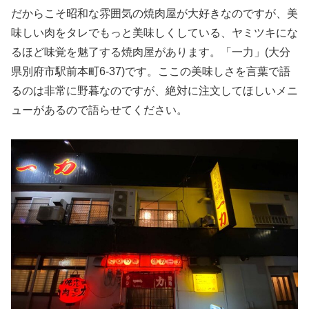
だからこそ昭和な雰囲気の焼肉屋が大好きなのですが、美
味しい肉をタレでもっと美味しくしている、ヤミツキにな
るほど味覚を魅了する焼肉屋があります。「一力」(大分
県別府市駅前本町6-37)です。ここの美味しさを言葉で語
るのは非常に野暮なのですが、絶対に注文してほしいメニ
ューがあるので語らせてください。