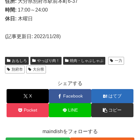
住所:
大分県別府市駅前本町6-37
時間:
17:00～24:00
休日:
木曜日
(記事更新日: 2022/11/28)
おもしろ
やっぱり肉！
焼肉・しゃぶしゃぶ
一力
別府市
大分県
シェアする
X
Facebook
はてブ
Pocket
LINE
コピー
maindishをフォローする