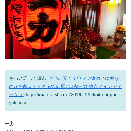
もっと詳しく読む:
本当に安くてウマい焼肉とは何な
のかを教えてくれる焼肉屋 / 焼肉一力(東京メインディ
ッシュ)
https://main-dish.com/2019/12/09/oita-beppu-
yakiniku/
一力