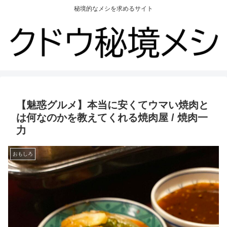
秘境的なメシを求めるサイト
【魅惑グルメ】本当に安くてウマい焼肉と
は何なのかを教えてくれる焼肉屋 / 焼肉一
力
おもしろ