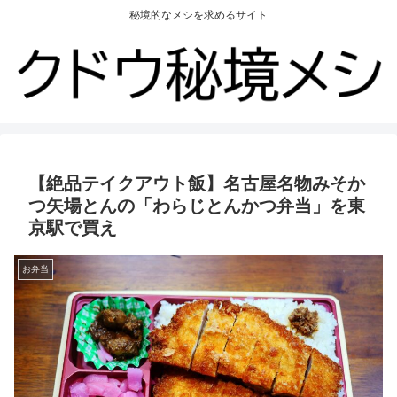
秘境的なメシを求めるサイト
【絶品テイクアウト飯】名古屋名物みそか
つ矢場とんの「わらじとんかつ弁当」を東
京駅で買え
お弁当