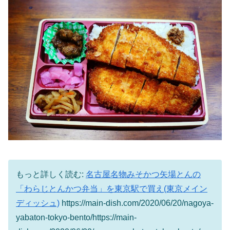
もっと詳しく読む:
名古屋名物みそかつ矢場とんの
「わらじとんかつ弁当」を東京駅で買え(東京メイン
ディッシュ)
https://main-dish.com/2020/06/20/nagoya-
yabaton-tokyo-bento/https://main-