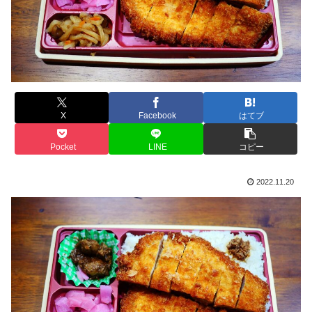
X
Facebook
はてブ
Pocket
LINE
コピー
2022.11.20