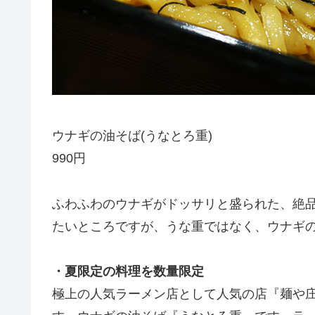
ウナギの油そば(うなとろ重)
990円
ふわふわのウナギがドッサリと盛られた、絶
たいところですが、うな重ではなく、ウナギ
・夏限定の料理を数量限定
極上の人気ラーメン店として人気の店『麺や