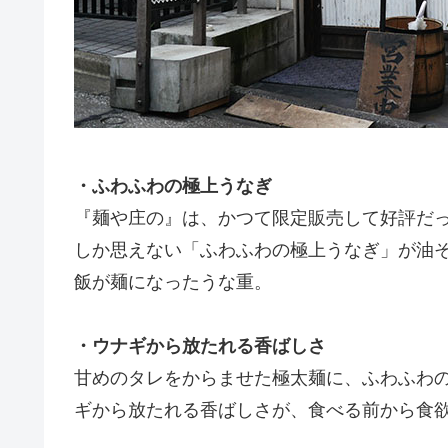
・ふわふわの極上うなぎ
『麺や庄の』は、かつて限定販売して好評だ
しか思えない「ふわふわの極上うなぎ」が油
飯が麺になったうな重。
・ウナギから放たれる香ばしさ
甘めのタレをからませた極太麺に、ふわふわ
ギから放たれる香ばしさが、食べる前から食