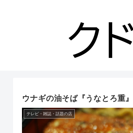
ウナギの油そば『うなとろ重』が
テレビ・雑誌・話題の店