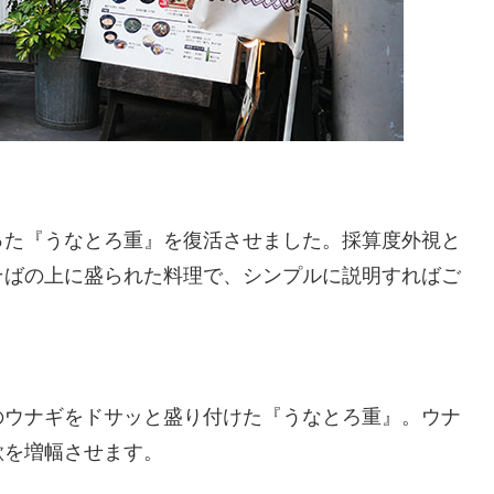
った『うなとろ重』を復活させました。採算度外視と
そばの上に盛られた料理で、シンプルに説明すればご
のウナギをドサッと盛り付けた『うなとろ重』。ウナ
欲を増幅させます。