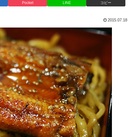
Pocket
LINE
コピー
2015.07.18