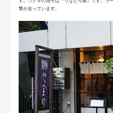
す。ウナギの油そば『うなとろ重』です。ラ
撃が走っています。