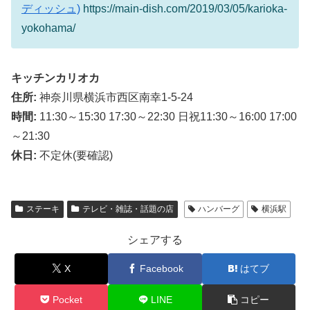
ディッシュ)
https://main-dish.com/2019/03/05/karioka-
yokohama/
キッチンカリオカ
住所:
神奈川県横浜市西区南幸1-5-24
時間:
11:30～15:30 17:30～22:30 日祝11:30～16:00 17:00
～21:30
休日:
不定休(要確認)
ステーキ
テレビ・雑誌・話題の店
ハンバーグ
横浜駅
シェアする
X
Facebook
はてブ
Pocket
LINE
コピー