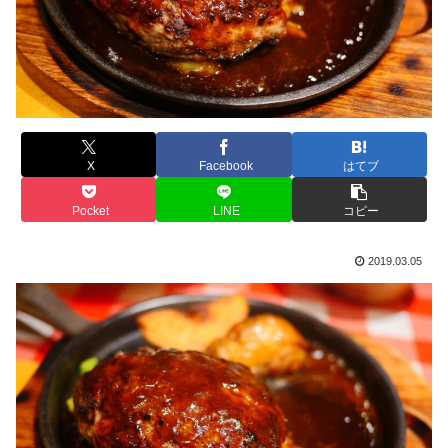
X
Facebook
はてブ
Pocket
LINE
コピー
2019.03.05