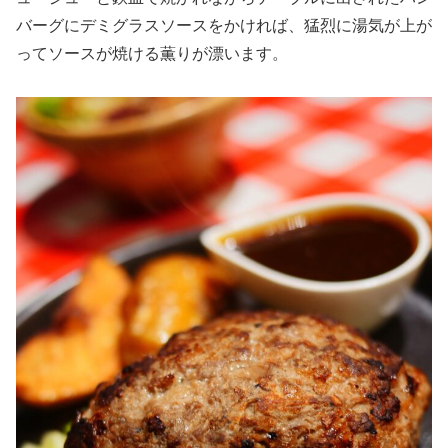
バーグにデミグラスソースをかければ、猛烈に湯気が上が
ってソースが焼ける薫りが漂います。