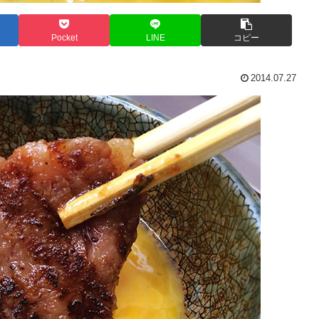
Pocket
LINE
コピー
2014.07.27