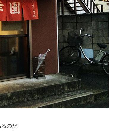
あるのだ。