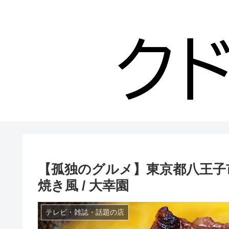
【孤独のグルメ】東京都八王子
焼き風 / 大幸園
テレビ・雑誌・話題の店