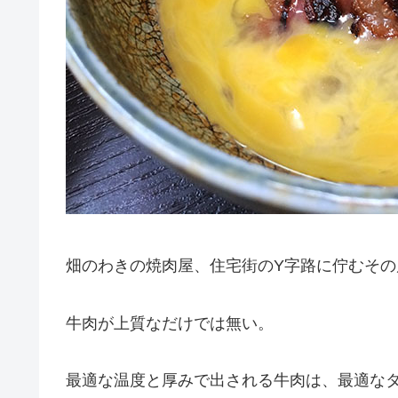
畑のわきの焼肉屋、住宅街のY字路に佇むそ
牛肉が上質なだけでは無い。
最適な温度と厚みで出される牛肉は、最適な