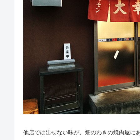
他店では出せない味が、畑のわきの焼肉屋に