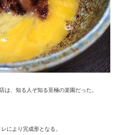
の店は、知る人ぞ知る至極の楽園だった。
タレにより完成形となる。