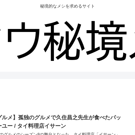
秘境的なメシを求めるサイト
グルメ】孤独のグルメで久住昌之先生が食べたパッ
ーユー / タイ料理店イサーン
のグルメのシーズン8の舞台となった、タイ料理店「イサーン」