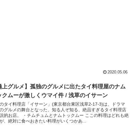
2020.05.06
極上グルメ】孤独のグルメに出たタイ料理屋のナム
ックムーが激しくウマイ件 / 浅草のイサーン
のタイ料理店「イサーン」(東京都台東区浅草2-17-3)は、ドラマ
のグルメの舞台となった、知る人ぞ知る、絶品すぎるタイ料理店
説的お店。 ・チムチュムとナムトックムー ここの料理はどれも絶
が、絶対に食べおきたい料理がいくつかあ...