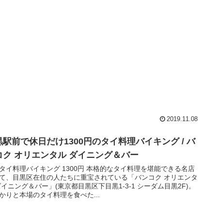
2019.11.08
黒駅前で休日だけ1300円のタイ料理バイキング / バ
コク オリエンタル ダイニング＆バー
タイ料理バイキング 1300円 本格的なタイ料理を堪能できる名店
て、目黒区在住の人たちに重宝されている「バンコク オリエンタ
ダイニング＆バー」(東京都目黒区下目黒1-3-1 シーダム目黒2F)。
かりと本場のタイ料理を食べた...