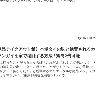
が美味しい プーパッポンカレーとは、タイ料理のカ...
2021.01.21
絶品テイクアウト飯】本場タイの味と絶賛されるカ
マンガイを家で堪能する方法 / 鶏肉2倍可能
に行ったことがある人ならば「これだよこれ！ この味だよ！」と
の味を思い出し、タイに行ったことがなくとも「こんな美味しい
がタイにあるんだ！」と感動するオリエンタルな絶品メシ。それ
カオマンガイ」(東京都渋谷区渋谷3-15-2)で...