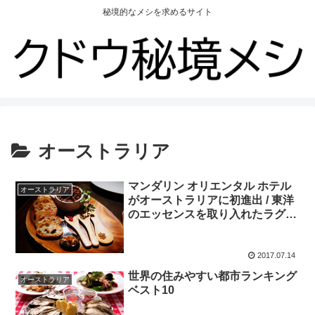
秘境的なメシを求めるサイト
オーストラリア
マンダリン オリエンタル ホテル
オーストラリア
がオーストラリアに初進出 / 東洋
のエッセンスを取り入れたラグジ
ュアリー空間が誕生
2017.07.14
世界の住みやすい都市ランキング
オーストラリア
ベスト10