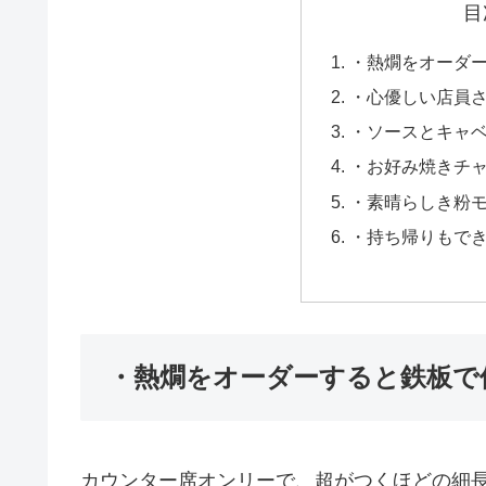
目
・熱燗をオーダ
・心優しい店員
・ソースとキャ
・お好み焼きチ
・素晴らしき粉
・持ち帰りもで
・熱燗をオーダーすると鉄板で
カウンター席オンリーで、超がつくほどの細