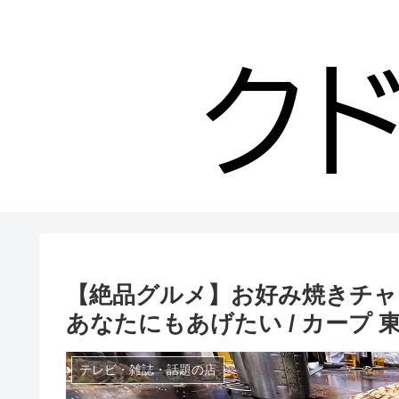
【絶品グルメ】お好み焼きチャ
あなたにもあげたい / カープ 
テレビ・雑誌・話題の店