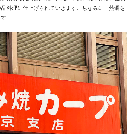
絶品料理に仕上げられていきます。ちなみに、熱燗を
ます。