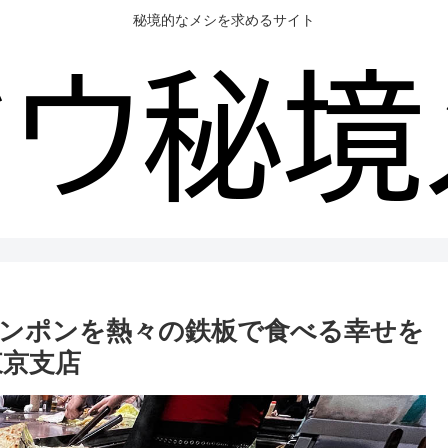
秘境的なメシを求めるサイト
ンポンを熱々の鉄板で食べる幸せを
東京支店