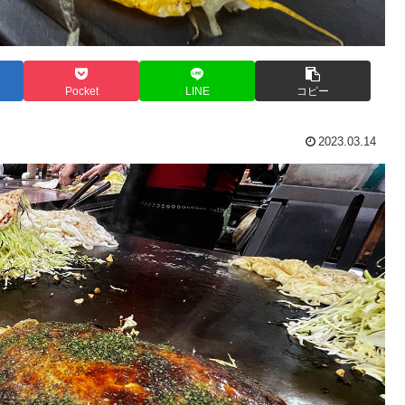
Pocket
LINE
コピー
2023.03.14