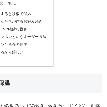
次
ーすると鉄板で保温
さんたちが作るお好み焼き
ベツの絶妙な旨さ
ャンポンというオーダー方法
モンと魚介の世界
きるから嬉しい
保温
長い鉄板ではお好み焼き、焼きそば、焼うどん、牡蠣