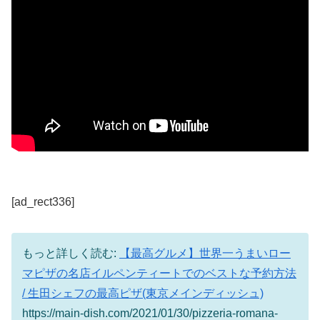
[ad_rect336]
もっと詳しく読む:
【最高グルメ】世界一うまいロー
マピザの名店イルペンティートでのベストな予約方法
/ 生田シェフの最高ピザ(東京メインディッシュ)
https://main-dish.com/2021/01/30/pizzeria-romana-