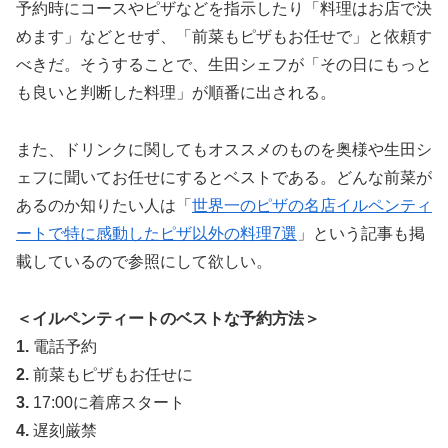
予約時にコースやピザなどを指示したり「料理はお店で決
めます」などとせず、「前菜もピザもお任せで」と依頼す
べきだ。そうすることで、生田シェフが「その日にもっと
も良いと判断した料理」が順番に出される。
また、ドリンクに関してもオススメのものを奥様や生田シ
ェフに聞いてお任せにするとベストである。どんな前菜が
あるのか知りたい人は「
世界一のピザの名店イルペンティ
ートで特に感動したピザ以外の料理7選
」という記事も掲
載しているので参照にして欲しい。
＜イルペンティートのベストな予約方法＞
1.
電話予約
2.
前菜もピザもお任せに
3.
17:00に着席スタート
4.
遅刻厳禁