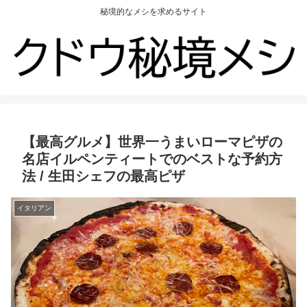
秘境的なメシを求めるサイト
【最高グルメ】世界一うまいローマピザの
名店イルペンティートでのベストな予約方
法 / 生田シェフの最高ピザ
イタリアン