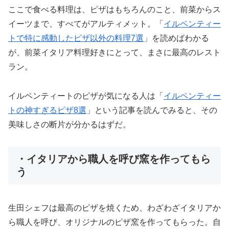
ここで食べる料理は、ピザはもちろんのこと、前菜からス
イーツまで、すべてがアルティメット。「
イルペンティー
トで特に感動したピザ以外の料理7選
」を読めばわかる
が、前菜イタリア料理好きにとって、まさに最高のレスト
ラン。
イルペンティートのピザが気になる人は「
イルペンティー
トの神すぎるピザ8選
」という記事を読んでみると、その
美味しさの断片が分かるはずだ。
・イタリアから職人を呼び窯を作ってもら
う
生田シェフは最高のピザを焼くため、わざわざイタリアか
ら職人を呼び、オリジナルのピザ窯を作ってもらった。自