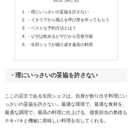
・理にいっさいの妥協を許さない
・イタリアから職人を呼び窯を作ってもらう
・ベストな予約方法とは？
・ピザは飲めるピザだから完食可能
・生田シェフが織り成す最高の料理
・理にいっさいの妥協を許さない
ここの店主である生田シェフは、自身が創り出す料理にい
っさいの妥協を許さない。最適な環境で、最適な食材を、
最適な調理で、最高の料理に仕上げる。接客担当の奥様も
テキパキと機敏に美味しい料理を出してくれる。