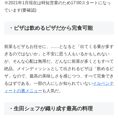
※2021年1月現在は時短営業のため17:00スタートになっ
ています(要確認)
・ピザは飲めるピザだから完食可能
前菜もピザもお任せに、……となると「出てくる量が多す
ぎるのではないか」と不安に思う人もいるかもしれない
が、そんな心配は無用だ。どんなに前菜が多くともすべて
絶品。メインディッシュとして出されるピザは「飲めるピ
ザ」なので、最高の美味しさを感じつつ、すべて完食でき
るはずである。一部の人にしか知られていない
イルペンテ
ィートの裏メニュー
も人気だ。
・生田シェフが織り成す最高の料理