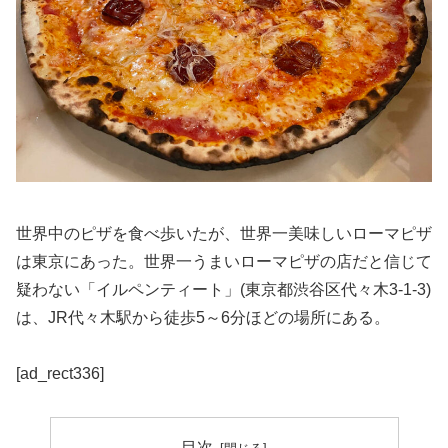
世界中のピザを食べ歩いたが、世界一美味しいローマピザ
は東京にあった。世界一うまいローマピザの店だと信じて
疑わない「イルペンティート」(東京都渋谷区代々木3-1-3)
は、JR代々木駅から徒歩5～6分ほどの場所にある。
[ad_rect336]
目次