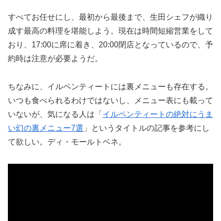
すべてお任せにし、最初から最後まで、生田シェフが織り
成す最高の料理を堪能しよう。現在は時間短縮営業をして
おり、17:00に席に着き、20:00閉店となっているので、予
約時は注意が必要ようだ。
ちなみに、イルペンティートには裏メニューも存在する。
いつも食べられるわけではないし、メニュー表にも載って
いないが、気になる人は「
イルペンティートの絶対にうま
い幻の裏メニュー7選
」というタイトルの記事を参考にし
て欲しい。ディ・モールトベネ。