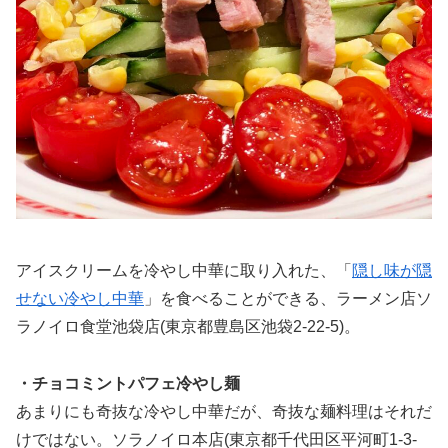
アイスクリームを冷やし中華に取り入れた、「
隠し味が隠
せない冷やし中華
」を食べることができる、ラーメン店ソ
ラノイロ食堂池袋店(東京都豊島区池袋2-22-5)。
・チョコミントパフェ冷やし麺
あまりにも奇抜な冷やし中華だが、奇抜な麺料理はそれだ
けではない。ソラノイロ本店(東京都千代田区平河町1-3-