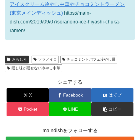
アイスクリーム冷やし中華やチョコミントラーメン
(東京メインディッシュ)
https://main-
dish.com/2019/09/07/soranoiro-ice-hiyashi-chuka-
ramen/
おもしろ
ソラノイロ
チョコミントパフェ冷やし麺
隠し味が隠せない冷やし中華
シェアする
X
Facebook
はてブ
Pocket
LINE
コピー
maindishをフォローする