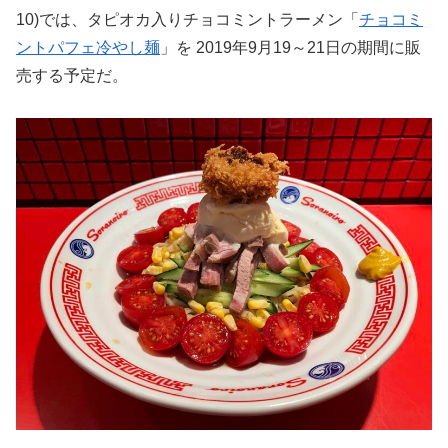
10)では、タピオカ入りチョコミントラーメン「
チョコミ
ントパフェ冷やし麺
」を 2019年9月19～21日の期間に販
売する予定だ。