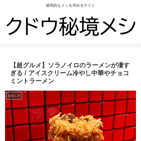
秘境的なメシを求めるサイト
【超グルメ】ソラノイロのラーメンが凄す
ぎる / アイスクリーム冷やし中華やチョコ
ミントラーメン
おもしろ