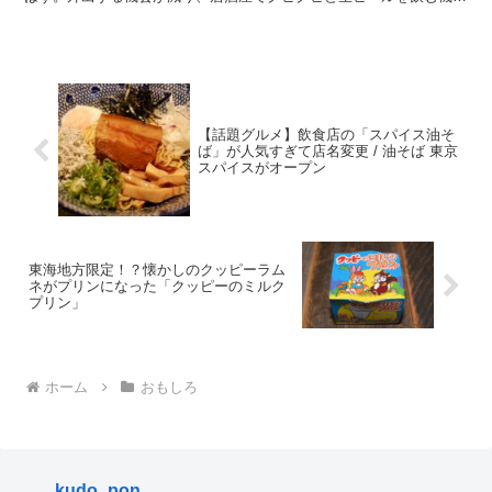
が減った人もいるはずだ。そんな人たちに朗報である。 ・...
【話題グルメ】飲食店の「スパイス油そ
ば」が人気すぎて店名変更 / 油そば 東京
スパイスがオープン
東海地方限定！？懐かしのクッピーラム
ネがプリンになった「クッピーのミルク
プリン」
ホーム
おもしろ
kudo_pon