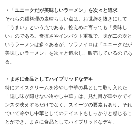
・「ユニークだが美味しいラーメン」を次々と追求
それらの麺料理の素晴らしい点は、お世辞を抜きにして
「うまい」という点である。控えめに言っても「美味し
い」のである。奇抜さやインパクト重視で、味が二の次と
いうラーメンは多々あるが、ソラノイロは「ユニークだが
美味しいラーメン」を次々と追求し、販売しているのであ
る。
・まさに食品としてハイブリッドなデキ
特にアイスクリームを冷やし中華の具として取り入れた
「隠し味が隠せない冷やし中華」は、見た目が華やかでイ
ンスタ映えするだけでなく、スイーツの要素もあり、それ
でいて冷やし中華としてのテイストもしっかりと感じるこ
とができ、まさに食品としてハイブリッドなデキ。