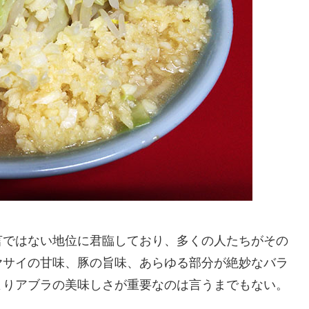
言ではない地位に君臨しており、多くの人たちがその
ヤサイの甘味、豚の旨味、あらゆる部分が絶妙なバラ
よりアブラの美味しさが重要なのは言うまでもない。