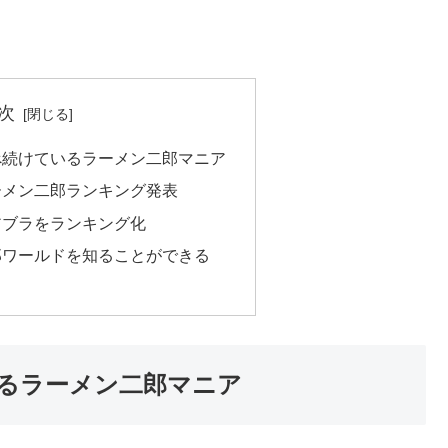
次
べ続けているラーメン二郎マニア
ーメン二郎ランキング発表
アブラをランキング化
郎ワールドを知ることができる
るラーメン二郎マニア