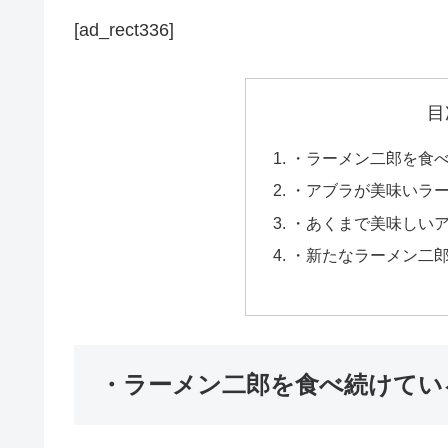
[ad_rect336]
目
・ラーメン二郎を食
・アブラが美味いラ
・あくまで美味しい
・新たなラーメン二
・ラーメン二郎を食べ続けてい