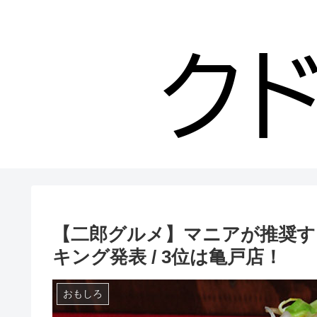
【二郎グルメ】マニアが推奨す
キング発表 / 3位は亀戸店！
おもしろ