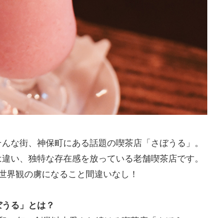
そんな街、神保町にある話題の喫茶店「さぼうる」。
は違い、独特な存在感を放っている老舗喫茶店です。
世界観の虜になること間違いなし！
ぼうる」とは？