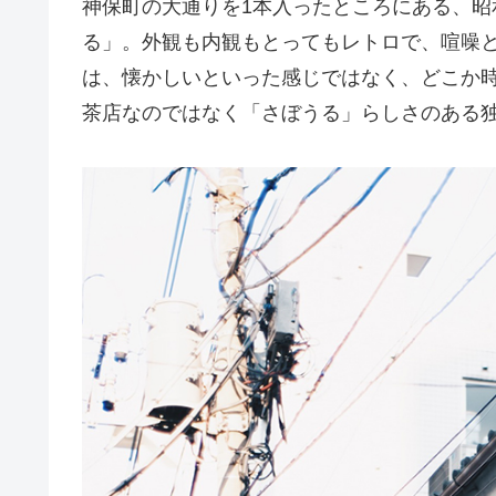
神保町の大通りを1本入ったところにある、昭
る」。外観も内観もとってもレトロで、喧噪
は、懐かしいといった感じではなく、どこか
茶店なのではなく「さぼうる」らしさのある