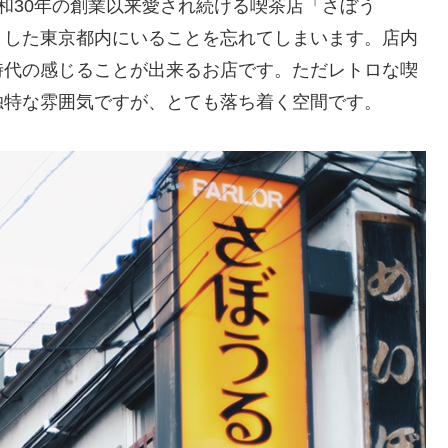
和30年の創業以来愛され続ける喫茶店「さぼう
とした東京都内にいることを忘れてしまいます。店内
時代の感じることが出来るお店です。ただレトロな喫
独特な雰囲気ですが、とても落ち着く空間です。