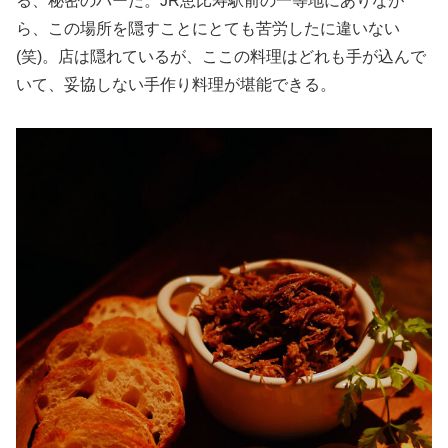
る、秘密のバーだ。JR恵比寿駅前の一等地にありなが
ら、この場所を隠すことにとても苦労したに違いない
(笑)。店は隠れているが、ここの料理はどれも手が込んで
いて、妥協しない手作り料理が堪能できる。