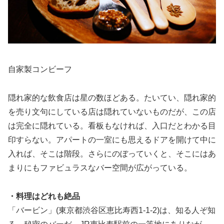
自家製コンビーフ
隠れ家的な飲食店は星の数ほどある。たいてい、隠れ家的
を売り文句にしている店は隠れていないものだが、この店
は完全に隠れている。看板もなければ、入口だとわかる目
印すらない。アパートの一室にも思えるドアを開けて中に
入れば、そこは階段。さらにのぼっていくと、そこにはあ
まりにもファビュラスなバー空間が広がっている。
・料理はどれも絶品
「バービン」(東京都渋谷区恵比寿西1-1-2)は、知る人ぞ知