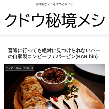
秘境的なメシを求めるサイト
普通に行っても絶対に見つけられないバー
の自家製コンビーフ / バービン(BAR bin)
テレビ・雑誌・話題の店