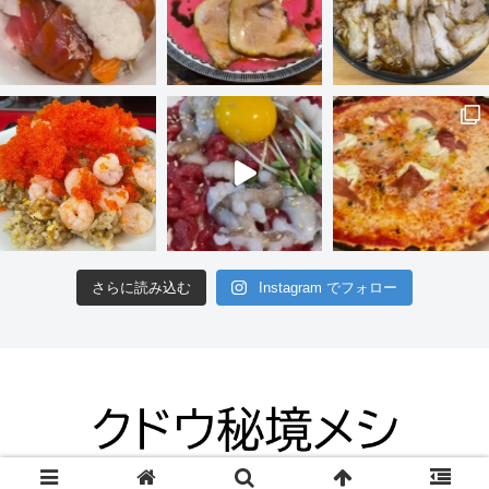
さらに読み込む
Instagram でフォロー
© 2012 クドウ秘境メシ.