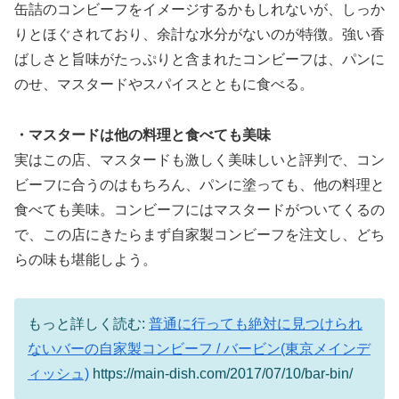
缶詰のコンビーフをイメージするかもしれないが、しっか
りとほぐされており、余計な水分がないのが特徴。強い香
ばしさと旨味がたっぷりと含まれたコンビーフは、パンに
のせ、マスタードやスパイスとともに食べる。
・マスタードは他の料理と食べても美味
実はこの店、マスタードも激しく美味しいと評判で、コン
ビーフに合うのはもちろん、パンに塗っても、他の料理と
食べても美味。コンビーフにはマスタードがついてくるの
で、この店にきたらまず自家製コンビーフを注文し、どち
らの味も堪能しよう。
もっと詳しく読む:
普通に行っても絶対に見つけられ
ないバーの自家製コンビーフ / バービン(東京メインデ
ィッシュ)
https://main-dish.com/2017/07/10/bar-bin/