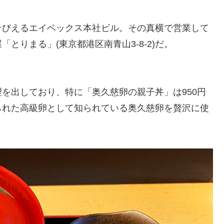
そびえるエイベックス本社ビル。その真横で営業して
とりまる」(東京都港区南青山3-8-2)だ。
を出しており、特に「奥久慈卵の親子丼」は950円
られた高級卵として知られている奥久慈卵を贅沢に使