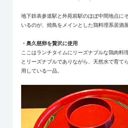
地下鉄表参道駅と外苑前駅のほぼ中間地点に
いるのが、焼鳥をメインとした鶏料理系居酒屋「
・奥久慈卵を贅沢に使用
ここはランチタイムにリーズナブルな鶏肉料理
とリーズナブルでありながら、天然水で育て
用している一品。