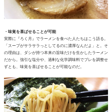
・味覚を喜ばせることが可能
実際に『ろく月』でラーメンを食べた人たちはこう語る。
「スープがサラサラっとしてるのに濃厚なんだよ」と。そ
の理由は、ダシが持つ本来の旨味だけを生かしたラーメン
だから。強引な塩分や、過剰な化学調味料でブレを調整せ
ずとも、味覚を喜ばせることが可能なのだ。