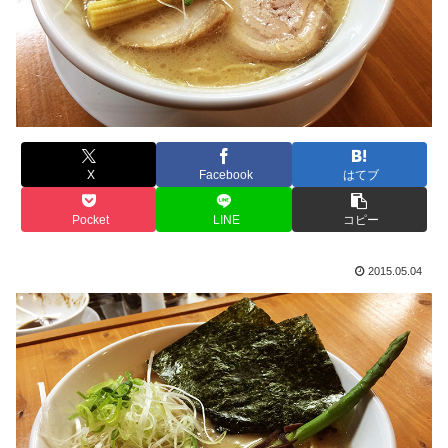
X
Facebook
はてブ
Pocket
LINE
コピー
2015.05.04