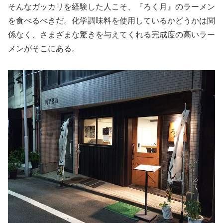
そんなガッカリを経験した人こそ、『ろく月』のラーメン
を食べるべきだ。化学調味料を使用しているかどうかは関
係なく、さまざまな驚きを与えてくれる完成度の高いラー
メンがそこにある。