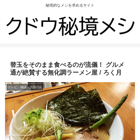
秘境的なメシを求めるサイト
替玉をそのまま食べるのが流儀！ グルメ
通が絶賛する無化調ラーメン屋 / ろく月
テレビ・雑誌・話題の店