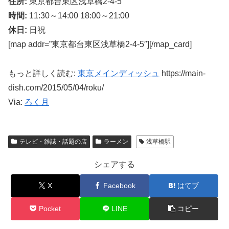
住所:
東京都台東区浅草橋2-4-5
時間:
11:30～14:00 18:00～21:00
休日:
日祝
[map addr=”東京都台東区浅草橋2-4-5″][/map_card]
もっと詳しく読む:
東京メインディッシュ
https://main-
dish.com/2015/05/04/roku/
Via:
ろく月
テレビ・雑誌・話題の店
ラーメン
浅草橋駅
シェアする
X
Facebook
はてブ
Pocket
LINE
コピー