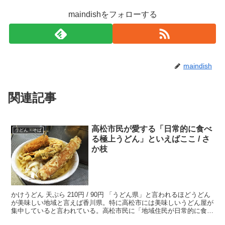
maindishをフォローする
maindish
関連記事
高松市民が愛する「日常的に食べ
うどん・そば
る極上うどん」といえばここ / さ
か枝
かけうどん 天ぷら 210円 / 90円 「うどん県」と言われるほどうどん
が美味しい地域と言えば香川県。特に高松市には美味しいうどん屋が
集中していると言われている。高松市民に「地域住民が日常的に食べ
ているうどん屋は？」と聞けば、おそらくこの...