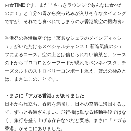
内食TIMEです。まだ「さっきラウンジであんなに食べた
のに！」と自分の胃から突っ込みが入りそうなタイミング
ですが、それでも食べれてしまうのが香港航空の機内食♪
香港発の香港航空では「著名なシェフのメインディッシ
ュ」がいただけるスペシャルチャンス！ 新進気鋭のシェ
フによるコース。空の上とは信じられない前菜と、ソース
の下からゴロゴロとシーフードが現れるペンネパスタ、チ
ーズタルトのストロベリーコンポート添え。贅沢の極みと
は、まさにこのことです。
・まさに「アガる香港」がありました
日本から旅立ち、香港を満喫し、日本の空港に帰国するま
で、ずっと香港ざんまい。飛行機は単なる移動手段ではな
く、旅行を盛り上げる存在なのだと実感。まさに「アガる
香港」がそこにありました。