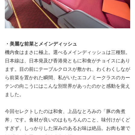
・美麗な前菜とメインディッシュ
機内食はまさに極上。選べるメインディッシュは三種類。
日本線は、日本発及び香港発ともに和食がチョイスにあり
ます。目の前にテーブルクロスが敷かれ、わくわくしなが
ら前菜を置かれた瞬間、私がいたエコノミークラスのカー
テンの向こうにはこんな別世界があったのかと感動を覚え
ました。
今回セレクトしたのは和食、上品なとろみの「豚の角煮
丼」です。食材が良いのはもちろんのこと、味付けがくど
すぎず、しっかりした深みのあるお味は絶品。お肉も箸で