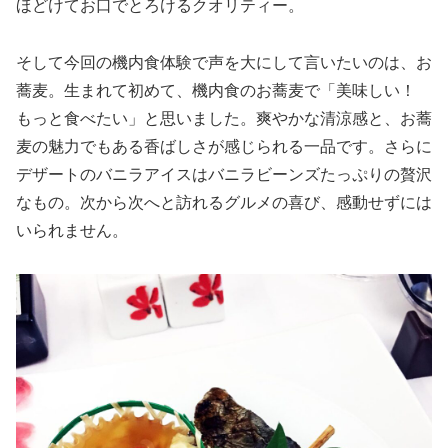
ほどけてお口でとろけるクオリティー。
そして今回の機内食体験で声を大にして言いたいのは、お
蕎麦。生まれて初めて、機内食のお蕎麦で「美味しい！
もっと食べたい」と思いました。爽やかな清涼感と、お蕎
麦の魅力でもある香ばしさが感じられる一品です。さらに
デザートのバニラアイスはバニラビーンズたっぷりの贅沢
なもの。次から次へと訪れるグルメの喜び、感動せずには
いられません。