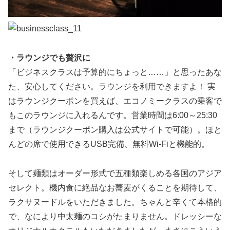
・ラウンジでも贅沢に
「ビジネスクラスは予算的にちょっと……」と思ったあな
た、安心してください。ラウンジを利用できますよ！ 実
はラウンジクーポンを買えば、エコノミークラスの乗客で
もこのラウンジに入れるんです。営業時間は6:00～25:30
まで（ラウンジクーポン購入は公式サイトで可能）。ほと
んどの席で使用できるUSB完備、無料Wi-Fiと機能的。
そして麺類はオーダー形式で五種類楽しめる各国のアジア
セレクト。機内食に絶品なお蕎麦がくることを期待して、
ラクサヌードルをいただきました。ちゃんと辛くて本格的
で、なにより中太麺のコシがたまりません。ドレッシーな