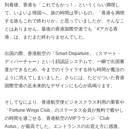
到着後、香港を「これでもかっ！」というくらい満喫し
て、いよいよ帰国へ。旅の時間は早いもの。「香港を満喫
する旅もこれで終わりか」と思っていましたが、そんなこ
とはありません。最後の香港国際空港でも「#アガる香
港」は、まだまだ終わりませんでした。
出国の際、香港航空の「Smart Departure」（スマート・
ディパーチャー）という顔認証システムで、一瞬で出国審
査ができるため、今までのイライラする待ち時間が魔法の
ように消えてしまいました。さらには、たどりついた香港
国際空港の近未来的なデザインにも心が高鳴ります。
そしてなにより、香港航空便ビジネスクラス利用の乗客や
「Fortune Wings Club」のステータス会員が無料で癒やし
の時間を過ごせる、香港航空のVIPラウンジ「Club
Autus」が最高でした。エントランスの出迎え方に感激。