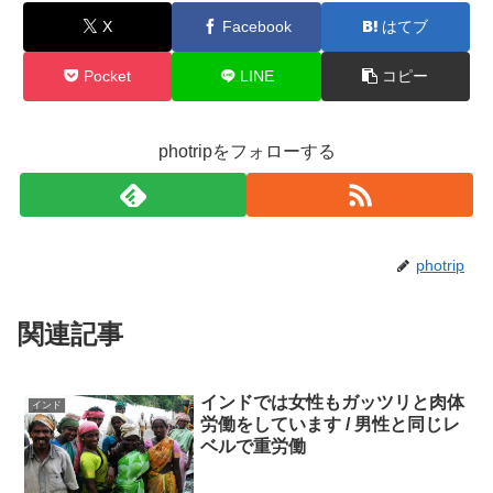
X
Facebook
はてブ
Pocket
LINE
コピー
photripをフォローする
photrip
関連記事
インドでは女性もガッツリと肉体
インド
労働をしています / 男性と同じレ
ベルで重労働