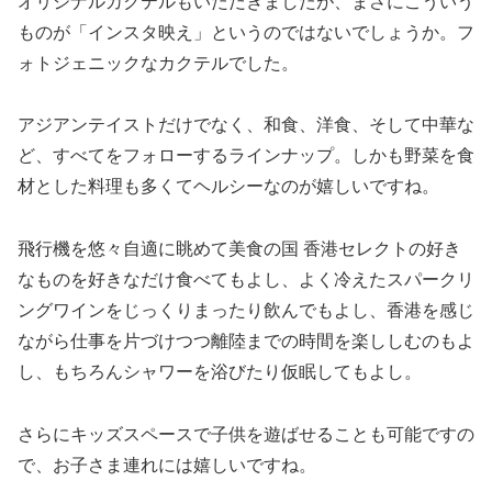
オリジナルカクテルもいただきましたが、まさにこういう
ものが「インスタ映え」というのではないでしょうか。フ
ォトジェニックなカクテルでした。
アジアンテイストだけでなく、和食、洋食、そして中華な
ど、すべてをフォローするラインナップ。しかも野菜を食
材とした料理も多くてヘルシーなのが嬉しいですね。
飛行機を悠々自適に眺めて美食の国 香港セレクトの好き
なものを好きなだけ食べてもよし、よく冷えたスパークリ
ングワインをじっくりまったり飲んでもよし、香港を感じ
ながら仕事を片づけつつ離陸までの時間を楽ししむのもよ
し、もちろんシャワーを浴びたり仮眠してもよし。
さらにキッズスペースで子供を遊ばせることも可能ですの
で、お子さま連れには嬉しいですね。