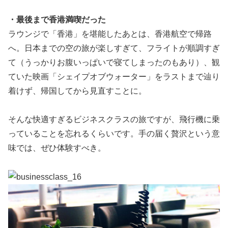
・最後まで香港満喫だった
ラウンジで「香港」を堪能したあとは、香港航空で帰路
へ。日本までの空の旅が楽しすぎて、フライトが順調すぎ
て（うっかりお腹いっぱいで寝てしまったのもあり）、観
ていた映画「シェイプオブウォーター」をラストまで辿り
着けず、帰国してから見直すことに。
そんな快適すぎるビジネスクラスの旅ですが、飛行機に乗
っていることを忘れるくらいです。手の届く贅沢という意
味では、ぜひ体験すべき。