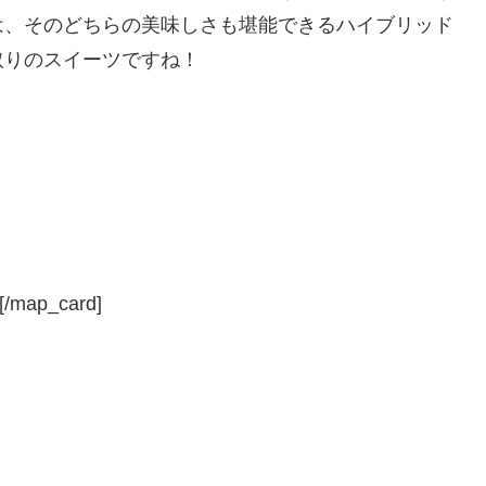
は、そのどちらの美味しさも堪能できるハイブリッド
取りのスイーツですね！
[/map_card]