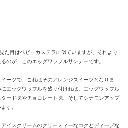
。見た目はベビーカステラに似ていますが、それより
えるのが、このエッグワッフルサンデーです。
スイーツで、これはそのアレンジスイーツとなりま
器にエッグワッフルを盛り付ければ、エッグワッフル
スタード味やチョコレート味、そしてシナモンアップ
います。
、アイスクリームのクリーミィーなコクとディープな