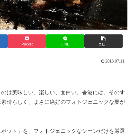
Pocket
LINE
コピー
2018.07.11
ものは美味しい、楽しい、面白い。香港には、そのす
は素晴らしく、まさに絶好のフォトジェニックな夏が
スポット」を、フォトジェニックなシーンだけを厳選