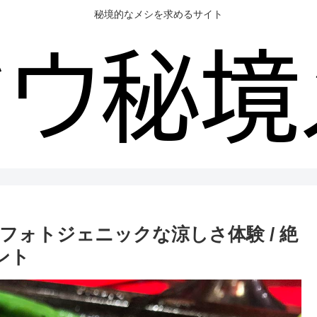
秘境的なメシを求めるサイト
フォトジェニックな涼しさ体験 / 絶
ント