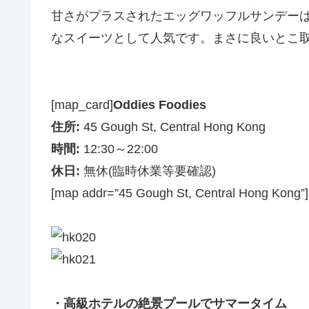
甘さがプラスされたエッグワッフルサンデー
なスイーツとして人気です。まさに良いとこ
[map_card]
Oddies Foodies
住所:
45 Gough St, Central Hong Kong
時間:
12:30～22:00
休日:
無休(臨時休業等要確認)
[map addr=”45 Gough St, Central Hong Kong”]
・高級ホテルの絶景プールでサマータイム