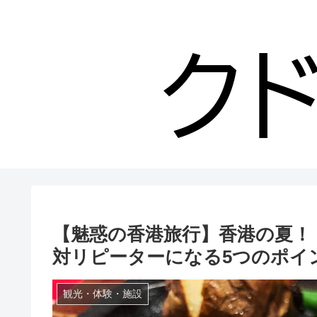
【魅惑の香港旅行】香港の夏！ 
対リピーターになる5つのポイ
観光・体験・施設