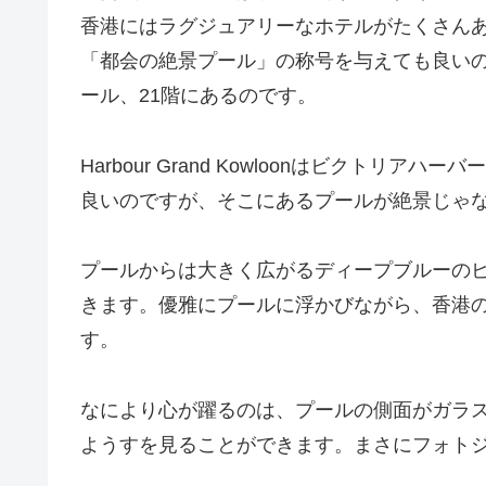
香港にはラグジュアリーなホテルがたくさんありますが
「都会の絶景プール」の称号を与えても良い
ール、21階にあるのです。
Harbour Grand Kowloonはビクト
良いのですが、そこにあるプールが絶景じゃ
プールからは大きく広がるディープブルーの
きます。優雅にプールに浮かびながら、香港
す。
なにより心が躍るのは、プールの側面がガラ
ようすを見ることができます。まさにフォト