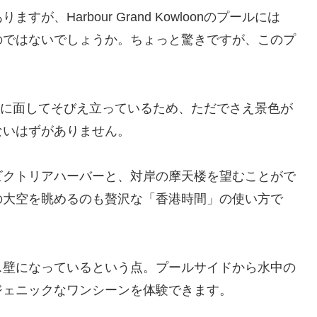
、Harbour Grand Kowloonのプールには
のではないでしょうか。ちょっと驚きですが、このプ
リアハーバーに面してそびえ立っているため、ただでさえ景色が
ないはずがありません。
ビクトリアハーバーと、対岸の摩天楼を望むことがで
の大空を眺めるのも贅沢な「香港時間」の使い方で
ス壁になっているという点。プールサイドから水中の
ジェニックなワンシーンを体験できます。