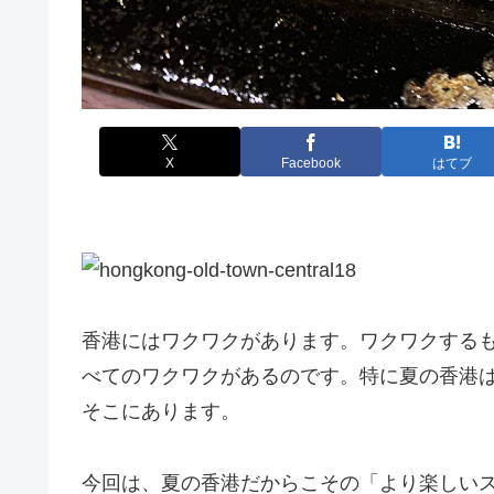
X
Facebook
はてブ
香港にはワクワクがあります。ワクワクする
べてのワクワクがあるのです。特に夏の香港
そこにあります。
今回は、夏の香港だからこその「より楽しい