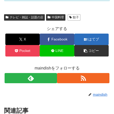
テレビ・雑誌・話題の店
中国料理
餃子
シェアする
X
Facebook
はてブ
Pocket
LINE
コピー
maindishをフォローする
maindish
関連記事