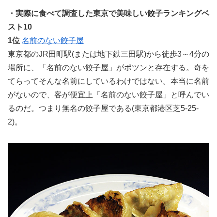
・実際に食べて調査した東京で美味しい餃子ランキングベ
スト10
1位
名前のない餃子屋
東京都のJR田町駅(または地下鉄三田駅)から徒歩3～4分の
場所に、「名前のない餃子屋」がポツンと存在する。奇を
てらってそんな名前にしているわけではない。本当に名前
がないので、客が便宜上「名前のない餃子屋」と呼んでい
るのだ。つまり無名の餃子屋である(東京都港区芝5-25-
2)。