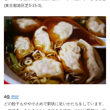
(東京都港区芝5-15-3)。
4位
您好
どの餃子もやや小さめで窮状に近いかたちをしています。