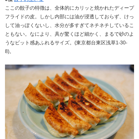
ここの餃子の特徴は、全体的にカリッと焼かれたディープ
フライドの皮。しかし内部には油が浸透しておらず、けっ
して油っぽくないし、水分が多すぎてネチネチしているこ
ともない。なにより、具が驚くほど細かく、まるで砂のよ
うなビット感あふれるサイズ。(東京都台東区浅草1-30-
8)。