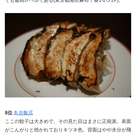
ても最高レベルである(東京都港区麻布十番1-2-5 2F)。
8位
丸吉飯店
ここの餃子は大きめで、その見た目はまさに正統派。表面
がこんがりと焼かれておりキツネ色。背面はやや水分が飛