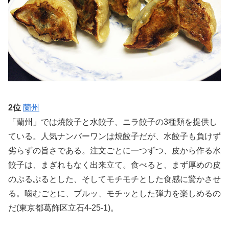
2位
蘭州
「蘭州」では焼餃子と水餃子、ニラ餃子の3種類を提供し
ている。人気ナンバーワンは焼餃子だが、水餃子も負けず
劣らずの旨さである。注文ごとに一つずつ、皮から作る水
餃子は、まぎれもなく出来立て。食べると、まず厚めの皮
のぷるぷるとした、そしてモチモチとした食感に驚かさせ
る。噛むごとに、プルッ、モチッとした弾力を楽しめるの
だ(東京都葛飾区立石4-25-1)。