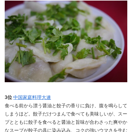
3位
中国家庭料理大連
食べる前から漂う醤油と餃子の香りに負け、腹を鳴らして
しまうほど。餃子だけつまんで食べても美味しいが、スー
プとともに餃子を食べると醤油と旨味が合わさった爽やか
なスープが餃子の具に染み込み、コクの強いウマさを生む