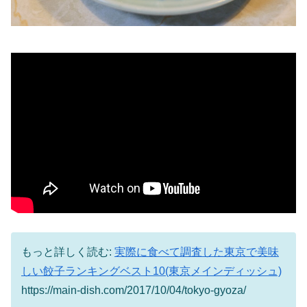
もっと詳しく読む:
実際に食べて調査した東京で美味
しい餃子ランキングベスト10(東京メインディッシュ)
https://main-dish.com/2017/10/04/tokyo-gyoza/