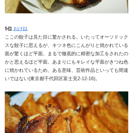
5位
おけ以
ここの餃子は見た目に驚かされる。いたってオーソドック
スな餃子に思えるが、キツネ色にこんがりと焼かれている
面が驚くほど平面。まるで徹底的に精密な加工をされたの
かと思えるほど平面。あまりにもキレイな平面がきつね色
に焼かれているため、ある意味、芸術作品といっても間違
いではない(東京都千代田区富士見2-12-16)。