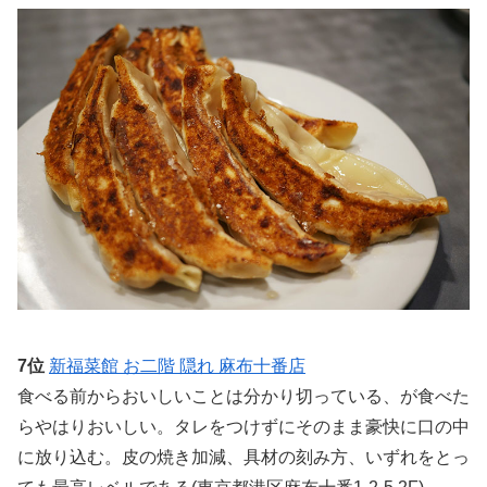
7位
新福菜館 お二階 隠れ 麻布十番店
食べる前からおいしいことは分かり切っている、が食べた
らやはりおいしい。タレをつけずにそのまま豪快に口の中
に放り込む。皮の焼き加減、具材の刻み方、いずれをとっ