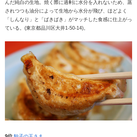
んだ純白の生地。焼く際に過剰に水分を入れないため、蒸
されつつも油分によって生地から水分が飛び、ほどよく
「しんなり」と「ぱきぱき」がマッチした食感に仕上がっ
ている。(東京都品川区大井1-50-14)。
9位
餃子の王さま