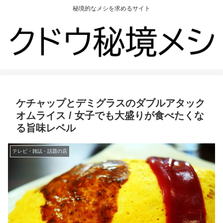
秘境的なメシを求めるサイト
ケチャップとデミグラスのダブルアタック
オムライス / 女子でも大盛りが食べたくな
る旨味レベル
テレビ・雑誌・話題の店