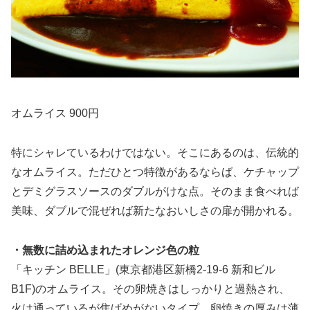
オムライス 900円
特にシャレているわけではない。そこにあるのは、伝統的
なオムライス。ただひとつ特徴があるならば、ケチャップ
とデミグラスソースのダブルがけな点。そのまま食べれば
美味、ダブルで混ぜれば新たなおいしさの扉が開かれる。
・無数に詰め込まれたオレンジ色の粒
「キッチン BELLE」(東京都港区新橋2-19-6 新和ビル
B1F)のオムライス。その卵焼きはしっかりと過熱され、
火は通っているが焦げめがないタイプ。卵焼きの厚みは薄