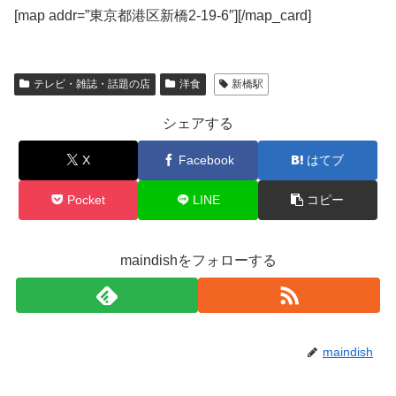
[map addr=”東京都港区新橋2-19-6″][/map_card]
テレビ・雑誌・話題の店
洋食
新橋駅
シェアする
X
Facebook
はてブ
Pocket
LINE
コピー
maindishをフォローする
maindish