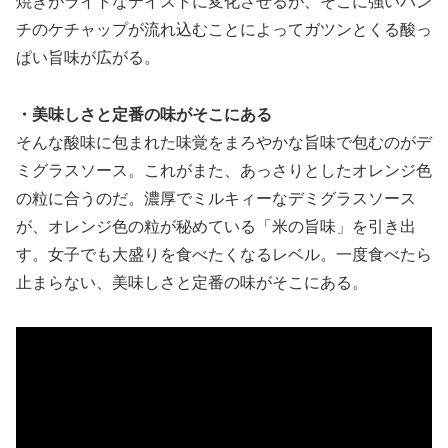
焼きがライトなテイストに変化させるが、そこに強いパン
チのケチャップが流れ込むことによってガツンとくる酸っ
ぱい旨味が広がる。
・美味しさと定番の味がそこにある
そんな酸味に包まれた味覚をまろやかな旨味で包むのがデ
ミグラスソース。これがまた、あっさりとしたオレンジ色
の粒に合うのだ。濃厚でミルキィーなデミグラスソース
が、オレンジ色の粒が秘めている「米の旨味」を引き出
す。女子でも大盛りを食べたくなるレベル。一度食べたら
止まらない、美味しさと定番の味がそこにある。