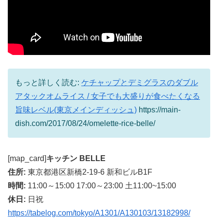
もっと詳しく読む:
ケチャップとデミグラスのダブル
アタックオムライス / 女子でも大盛りが食べたくなる
旨味レベル(東京メインディッシュ)
https://main-
dish.com/2017/08/24/omelette-rice-belle/
[map_card]
キッチン BELLE
住所:
東京都港区新橋2-19-6 新和ビルB1F
時間:
11:00～15:00 17:00～23:00 土11:00~15:00
休日:
日祝
https://tabelog.com/tokyo/A1301/A130103/13182998/