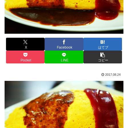
X
Facebook
はてブ
Pocket
LINE
コピー
2017.08.24