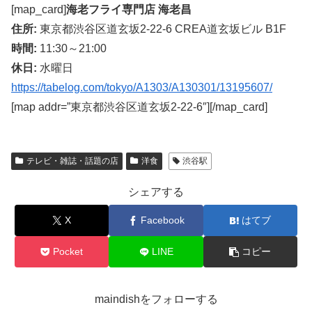
[map_card]
海老フライ専門店 海老昌
住所:
東京都渋谷区道玄坂2-22-6 CREA道玄坂ビル B1F
時間:
11:30～21:00
休日:
水曜日
https://tabelog.com/tokyo/A1303/A130301/13195607/
[map addr=”東京都渋谷区道玄坂2-22-6″][/map_card]
テレビ・雑誌・話題の店
洋食
渋谷駅
シェアする
X
Facebook
はてブ
Pocket
LINE
コピー
maindishをフォローする