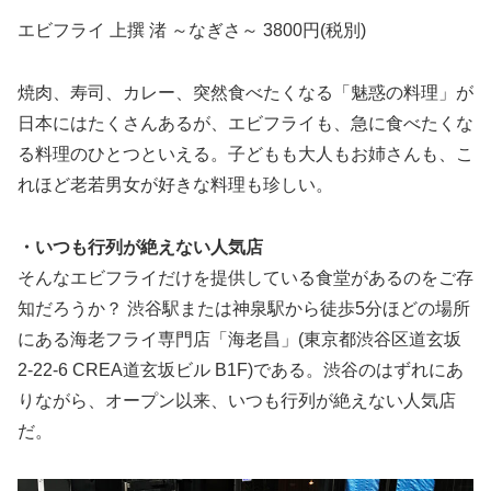
エビフライ 上撰 渚 ～なぎさ～ 3800円(税別)
焼肉、寿司、カレー、突然食べたくなる「魅惑の料理」が
日本にはたくさんあるが、エビフライも、急に食べたくな
る料理のひとつといえる。子どもも大人もお姉さんも、こ
れほど老若男女が好きな料理も珍しい。
・いつも行列が絶えない人気店
そんなエビフライだけを提供している食堂があるのをご存
知だろうか？ 渋谷駅または神泉駅から徒歩5分ほどの場所
にある海老フライ専門店「海老昌」(東京都渋谷区道玄坂
2-22-6 CREA道玄坂ビル B1F)である。渋谷のはずれにあ
りながら、オープン以来、いつも行列が絶えない人気店
だ。