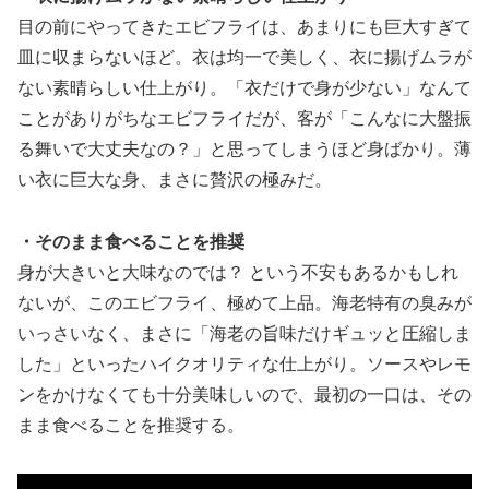
目の前にやってきたエビフライは、あまりにも巨大すぎて
皿に収まらないほど。衣は均一で美しく、衣に揚げムラが
ない素晴らしい仕上がり。「衣だけで身が少ない」なんて
ことがありがちなエビフライだが、客が「こんなに大盤振
る舞いで大丈夫なの？」と思ってしまうほど身ばかり。薄
い衣に巨大な身、まさに贅沢の極みだ。
・そのまま食べることを推奨
身が大きいと大味なのでは？ という不安もあるかもしれ
ないが、このエビフライ、極めて上品。海老特有の臭みが
いっさいなく、まさに「海老の旨味だけギュッと圧縮しま
した」といったハイクオリティな仕上がり。ソースやレモ
ンをかけなくても十分美味しいので、最初の一口は、その
まま食べることを推奨する。