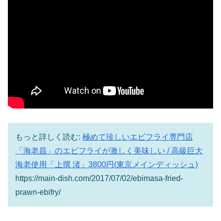
もっと詳しく読む:
極めて珍しいエビフライ専門店
「海老昌」のエビフライが激しく美味しい / 高級巨大
海老使用「上撰 渚」3800円(東京メインディッシュ)
https://main-dish.com/2017/07/02/ebimasa-fried-
prawn-ebifry/