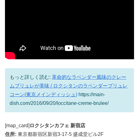
もっと詳しく読む:
革命的なラベンダー風味のクレー
ムブリュレが美味 / ロクシタンのラベンダーブリュレ
コーン(東京メインディッシュ)
https://main-
dish.com/2016/09/20/loccitane-creme-brulee/
[map_card]
ロクシタンカフェ 新宿店
住所:
東京都新宿区新宿3-17-5 盛成堂ビル2F