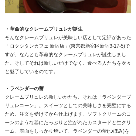
・革命的なクレームブリュレが誕生
そんなクレームブリュレが美味しい店として定評があった
「ロクシタンカフェ 新宿店」(東京都新宿区新宿3-17-5)で
すが、なんとも革命的なクレームブリュレが誕生しまし
た。そしてそれは新しいだけでなく、食べる人たちを次々
と魅了しているのです。
・ラベンダーの蕾
クレームブリュレの新しいかたち、それは「ラベンダーブ
リュレコーン」。スイーツとしての美味しさを完璧にする
ため、注文を受けてから仕上げます。ソフトクリームのコ
ーンのような器にたっぷりと注がれたカスタードと生クリ
ーム。表面をしっかり焼いて、ラベンダーの蕾(つぼみ)を