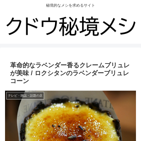
秘境的なメシを求めるサイト
革命的なラベンダー香るクレームブリュレ
が美味 / ロクシタンのラベンダーブリュレ
コーン
テレビ・雑誌・話題の店