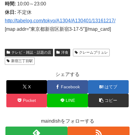
時間:
10:00～23:00
休日:
不定休
http://tabelog.com/tokyo/A1304/A130401/13161217/
[map addr=”東京都新宿区新宿3-17-5″][/map_card]
テレビ・雑誌・話題の店
洋食
クレームブリュレ
新宿三丁目駅
シェアする
X
Facebook
はてブ
Pocket
LINE
コピー
maindishをフォローする