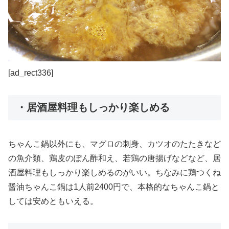
[ad_rect336]
・居酒屋料理もしっかり楽しめる
ちゃんこ鍋以外にも、マグロの刺身、カツオのたたきなど
の魚介類、鶏皮のぽん酢和え、若鶏の唐揚げなどなど、居
酒屋料理もしっかり楽しめるのがいい。ちなみに鶏つくね
醤油ちゃんこ鍋は1人前2400円で、本格的なちゃんこ鍋と
しては安めともいえる。