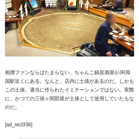
相撲ファンならばたまらない、ちゃんこ鍋居酒屋がJR両
国駅近くにある。なんと、店内に土俵があるのだ。しかも
この土俵、適当に作られたイミテーションではない。実際
に、かつての三保ヶ関部屋が土俵として使用していたもな
のだ。
[ad_rect336]