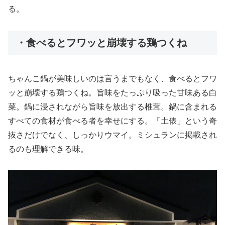
る。
・食べるとフワッと崩壊する鶏つくね
ちゃんこ鍋が美味しいのは言うまでもなく、食べるとフワ
ッと崩壊する鶏つくね。旨味をたっぷり吸った甘味ある白
菜。鍋に浸されながら旨味を放出する椎茸。鍋に含まれる
すべての食材が食べる者を幸せにする。「土俵」という奇
抜さだけでなく、しっかりウマイ。ミシュランに掲載され
るのも理解できる味。