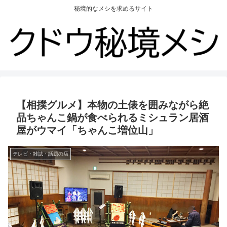
秘境的なメシを求めるサイト
【相撲グルメ】本物の土俵を囲みながら絶
品ちゃんこ鍋が食べられるミシュラン居酒
屋がウマイ「ちゃんこ増位山」
テレビ・雑誌・話題の店