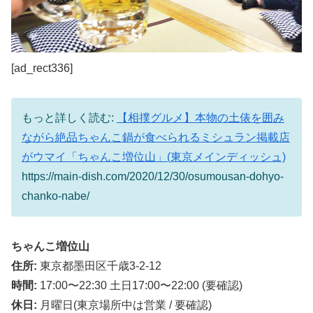
[ad_rect336]
もっと詳しく読む:
【相撲グルメ】本物の土俵を囲み
ながら絶品ちゃんこ鍋が食べられるミシュラン掲載店
がウマイ「ちゃんこ増位山」(東京メインディッシュ)
https://main-dish.com/2020/12/30/osumousan-dohyo-
chanko-nabe/
ちゃんこ増位山
住所:
東京都墨田区千歳3-2-12
時間:
17:00〜22:30 土日17:00〜22:00 (要確認)
休日:
月曜日(東京場所中は営業 / 要確認)