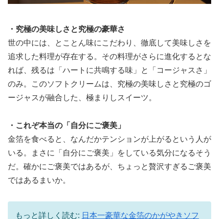
・究極の美味しさと究極の豪華さ
世の中には、とことん味にこだわり、徹底して美味しさを
追求した料理が存在する。その料理がさらに進化するとな
れば、残るは「ハートに共鳴する味」と「コージャスさ」
のみ。このソフトクリームは、究極の美味しさと究極のゴ
ージャスが融合した、極まりしスイーツ。
・これぞ本当の「自分にご褒美」
金箔を食べると、なんだかテンションが上がるという人が
いる。まさに「自分にご褒美」をしている気分になるそう
だ。確かにご褒美ではあるが、ちょっと贅沢すぎるご褒美
ではあるまいか。
もっと詳しく読む:
日本一豪華な金箔のかがやきソフ