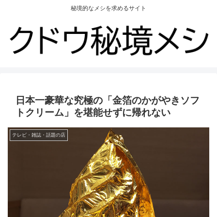
秘境的なメシを求めるサイト
日本一豪華な究極の「金箔のかがやきソフ
トクリーム」を堪能せずに帰れない
テレビ・雑誌・話題の店