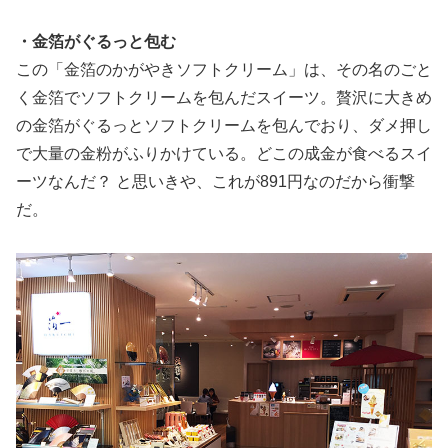
・金箔がぐるっと包む
この「金箔のかがやきソフトクリーム」は、その名のごと
く金箔でソフトクリームを包んだスイーツ。贅沢に大きめ
の金箔がぐるっとソフトクリームを包んでおり、ダメ押し
で大量の金粉がふりかけている。どこの成金が食べるスイ
ーツなんだ？ と思いきや、これが891円なのだから衝撃
だ。