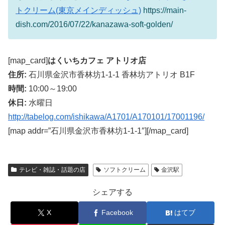
トクリーム(東京メインディッシュ)
https://main-
dish.com/2016/07/22/kanazawa-soft-golden/
[map_card]
はくいちカフェ アトリオ店
住所:
石川県金沢市香林坊1-1-1 香林坊アトリオ B1F
時間:
10:00～19:00
休日:
水曜日
http://tabelog.com/ishikawa/A1701/A170101/17001196/
[map addr=”石川県金沢市香林坊1-1-1″][/map_card]
テレビ・雑誌・話題の店
ソフトクリーム
金沢駅
シェアする
X
Facebook
はてブ