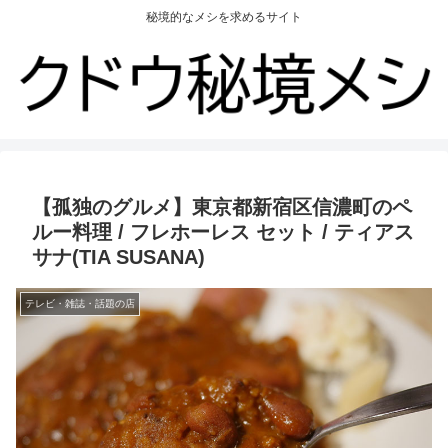
秘境的なメシを求めるサイト
【孤独のグルメ】東京都新宿区信濃町のペ
ルー料理 / フレホーレス セット / ティアス
サナ(TIA SUSANA)
テレビ・雑誌・話題の店