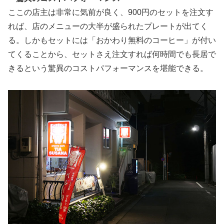
ここの店主は非常に気前が良く、900円のセットを注文す
れば、店のメニューの大半が盛られたプレートが出てく
る。しかもセットには「おかわり無料のコーヒー」が付い
てくることから、セットさえ注文すれば何時間でも長居で
きるという驚異のコストパフォーマンスを堪能できる。