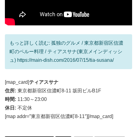
もっと詳しく読む: 孤独のグルメ / 東京都新宿区信濃
町のペルー料理 / ティアスサナ(東京メインディッシ
ュ) https://main-dish.com/2016/07/15/tia-susana/
[map_card]
ティアスサナ
住所:
東京都新宿区信濃町8-11 坂田ビルB1F
時間:
11:30～23:00
休日:
不定休
[map addr=”東京都新宿区信濃町8-11″][/map_card]