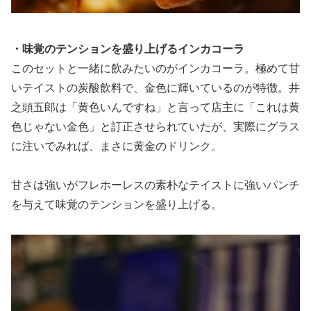
・味覚のテンションを盛り上げるインカコーラ
このセットと一緒に飲みたいのがインカコーラ。極めて甘
いテイストの炭酸飲料で、金色に輝いているのが特徴。井
之頭五郎は「黄色いんですね」と言って店主に「これは黄
色じゃない金色」と訂正させられていたが、実際にグラス
に注いでみれば、まさに黄金のドリンク。
甘さは強いがフレホーレスの素朴なテイストに強いパンチ
を与えて味覚のテンションを盛り上げる。