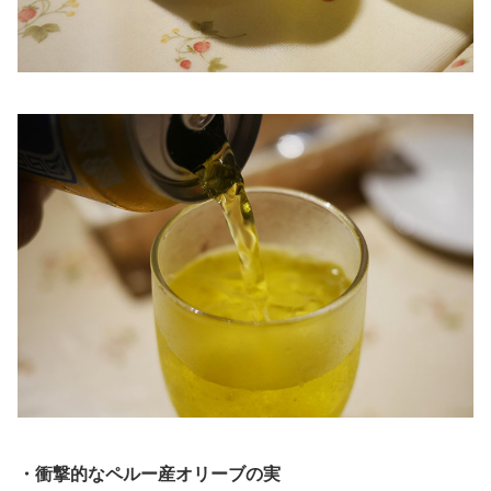
・衝撃的なペルー産オリーブの実