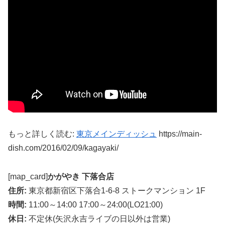
もっと詳しく読む:
東京メインディッシュ
https://main-
dish.com/2016/02/09/kagayaki/
[map_card]
かがやき 下落合店
住所:
東京都新宿区下落合1-6-8 ストークマンション 1F
時間:
11:00～14:00 17:00～24:00(LO21:00)
休日:
不定休(矢沢永吉ライブの日以外は営業)