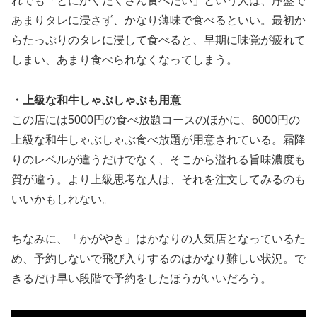
れでも「とにかくたくさん食べたい」という人は、序盤で
あまりタレに浸さず、かなり薄味で食べるといい。最初か
らたっぷりのタレに浸して食べると、早期に味覚が疲れて
しまい、あまり食べられなくなってしまう。
・上級な和牛しゃぶしゃぶも用意
この店には5000円の食べ放題コースのほかに、6000円の
上級な和牛しゃぶしゃぶ食べ放題が用意されている。霜降
りのレベルが違うだけでなく、そこから溢れる旨味濃度も
質が違う。より上級思考な人は、それを注文してみるのも
いいかもしれない。
ちなみに、「かがやき」はかなりの人気店となっているた
め、予約しないで飛び入りするのはかなり難しい状況。で
きるだけ早い段階で予約をしたほうがいいだろう。