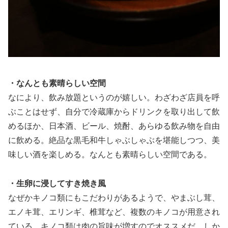
・なんとも素晴らしい空間
なにより、飲み放題というのが嬉しい。わざわざ店員を呼
ぶことはせず、自分で冷蔵庫からドリンクを取り出して飲
めるほか、日本酒、ビール、焼酎、あらゆる飲み物を自由
に飲める。絶品な黒毛和牛しゃぶしゃぶを堪能しつつ、美
味しい酒を楽しめる。なんとも素晴らしい空間である。
・生卵に浸してすき焼き風
なぜかキノコ類にもこだわりがあるようで、やまぶし茸、
エノキ茸、エリンギ、椎茸など、複数のキノコが用意され
ている。キノコ類は肉の旨味が増すのでオススメだ。しか