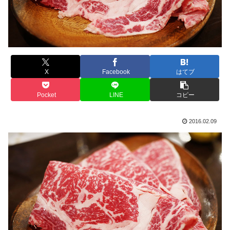
X
Facebook
はてブ
Pocket
LINE
コピー
2016.02.09