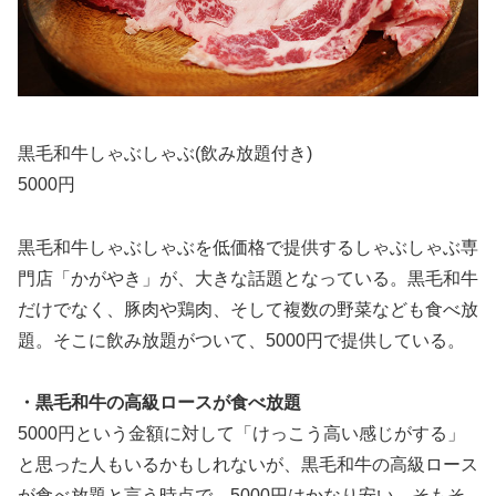
黒毛和牛しゃぶしゃぶ(飲み放題付き)
5000円
黒毛和牛しゃぶしゃぶを低価格で提供するしゃぶしゃぶ専
門店「かがやき」が、大きな話題となっている。黒毛和牛
だけでなく、豚肉や鶏肉、そして複数の野菜なども食べ放
題。そこに飲み放題がついて、5000円で提供している。
・黒毛和牛の高級ロースが食べ放題
5000円という金額に対して「けっこう高い感じがする」
と思った人もいるかもしれないが、黒毛和牛の高級ロース
が食べ放題と言う時点で、5000円はかなり安い。そもそ