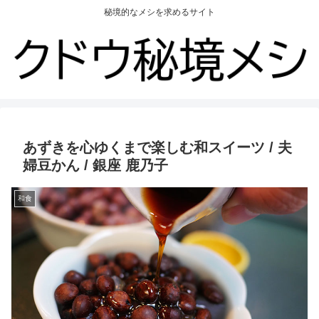
秘境的なメシを求めるサイト
あずきを心ゆくまで楽しむ和スイーツ / 夫
婦豆かん / 銀座 鹿乃子
和食