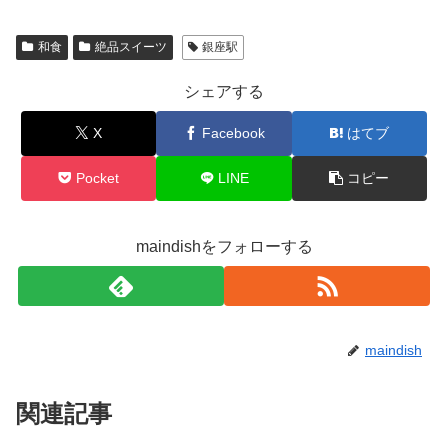
和食
絶品スイーツ
銀座駅
シェアする
X
Facebook
はてブ
Pocket
LINE
コピー
maindishをフォローする
maindish
関連記事