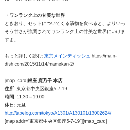
・ワンランク上の甘美な世界
ときおり、セットについてくる漬物を食べると、よりいっ
そう甘さが強調されてワンランク上の甘美な世界にいけま
すよ。
もっと詳しく読む:
東京メインディッシュ
https://main-
dish.com/2015/11/14/mamekan-2/
[map_card]
銀座 鹿乃子 本店
住所:
東京都中央区銀座5-7-19
時間:
11:30～19:00
休日:
元旦
http://tabelog.com/tokyo/A1301/A130101/13002624/
[map addr=”東京都中央区銀座5-7-19″][/map_card]