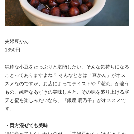
夫婦豆かん
1350円
純粋な小豆をたっぷりと堪能したい。そんな気持ちになる
ことってありますよね？ そんなときは「豆かん」がオス
スメなのですが、お店によってテイストや「潮流」が違う
もの。純粋なあずきの美味しさと、その味を盛り上げる寒
天と蜜を楽しみたいなら、『銀座 鹿乃子』がオススメで
す。
・両方混ぜても美味
特に食べてもらいたいのが、「夫婦豆かん」(めおとまめ