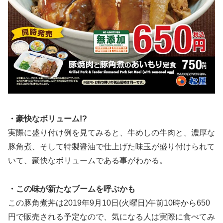
・豪快なボリューム!?
実際に盛り付け例を見てみると、牛めしの牛肉と、濃厚な
豚角煮、そして特製醤油で仕上げた味玉が盛り付けられて
いて、豪快なボリュームである事がわかる。
・この味が新たなブームを呼ぶかも
この豚角煮丼は2019年9月10日(火曜日)午前10時から650
円で販売される予定なので、気になる人は実際に食べてみ