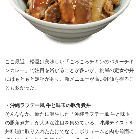
ここ最近、松屋は美味しい「ごろごろチキンのバターチキ
ンカレー」で注目を浴びることが多いが、松屋の定食や丼
にはもともと定評があり、新メニューが高い評価を得るこ
とも多かった。
・沖縄ラフテー風 牛と味玉の豚角煮丼
そんななか、新たに誕生した「沖縄ラフテー風 牛と味玉
の豚角煮丼」が大きな注目を集めている。沖縄テイストを
丼料理に取り入れただけでなく、ボリュームと肉を前面に