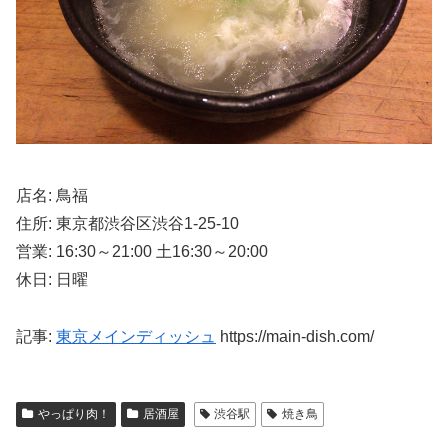
店名: 鳥福
住所: 東京都渋谷区渋谷1-25-10
営業: 16:30～21:00 土16:30～20:00
休日: 日曜
記事:
東京メインディッシュ
https://main-dish.com/
やっぱり肉！
居酒屋
渋谷駅
焼き鳥