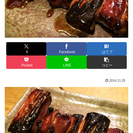
X
Facebook
はてブ
Pocket
LINE
コピー
2014.11.25