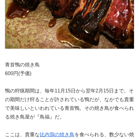
青首鴨の焼き鳥
600円(予価)
鴨の狩猟期間は、毎年11月15日から翌年2月15日まで。そ
の期間だけ狩ることが許されている鴨だが、なかでも貴重
で美味しいといわれている青首鴨。その焼き鳥が食べられ
る焼き鳥屋が『鳥福』だ。
ここは、貴重な
比内鶏の焼き鳥
を食べられる、数少ない焼