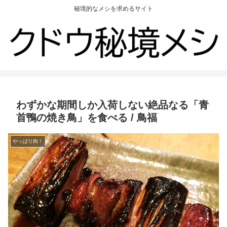
秘境的なメシを求めるサイト
わずかな期間しか入荷しない絶品なる「青
首鴨の焼き鳥」を食べる / 鳥福
やっぱり肉！