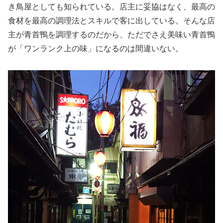
き鳥屋としても知られている。店主に妥協はなく、最高の
食材を最高の調理法とスキルで客に出している。そんな店
主が青首鴨を調理するのだから、ただでさえ美味い青首鴨
が「ワンランク上の味」になるのは間違いない。