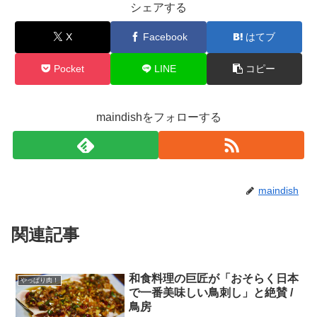
シェアする
X
Facebook
はてブ
Pocket
LINE
コピー
maindishをフォローする
maindish
関連記事
和食料理の巨匠が「おそらく日本
やっぱり肉！
で一番美味しい鳥刺し」と絶賛 /
鳥房