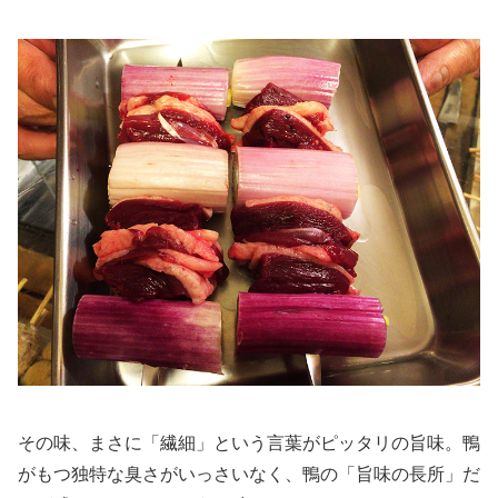
その味、まさに「繊細」という言葉がピッタリの旨味。鴨
がもつ独特な臭さがいっさいなく、鴨の「旨味の長所」だ