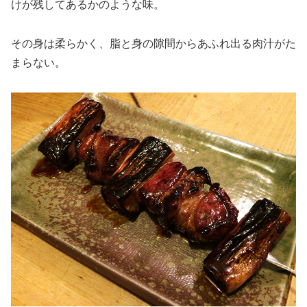
けが残してあるかのような味。
その身は柔らかく、脂と身の隙間からあふれ出る肉汁がた
まらない。