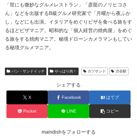
「世にも微妙なグルメレストラン」「彦龍のノリヒコさ
ん」などを出版するB級グルメ研究家で「月曜から夜ふか
し」などにも出演。イタリアをめぐりピザを食べる旅をす
るほどピザマニア。昭和的な「個人経営の焼肉屋」をめぐ
る旅をする焼肉マニア。秘境ドローンカメラマンもしてい
る秘境グルメマニア。
パン・サンドイッチ
やっぱり肉！
カツサンド
渋谷駅
シェアする
X
Facebook
はてブ
Pocket
LINE
コピー
maindishをフォローする