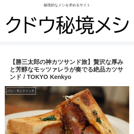
秘境的なメシを求めるサイト
【勝三太郎の神カツサンド旅】贅沢な厚み
と芳醇なモッツァレラが奏でる絶品カツサ
ンド / TOKYO Kenkyo
パン・サンドイッチ