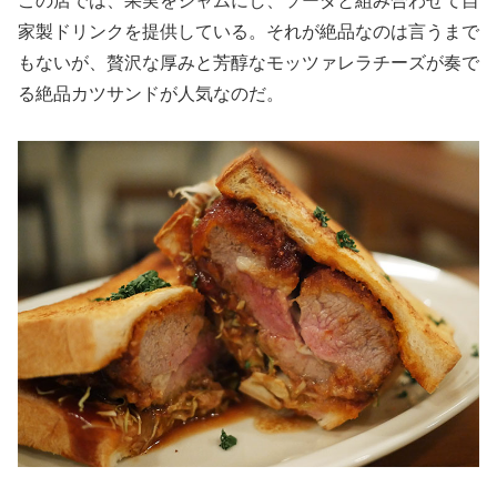
この店では、果実をジャムにし、ソーダと組み合わせて自
家製ドリンクを提供している。それが絶品なのは言うまで
もないが、贅沢な厚みと芳醇なモッツァレラチーズが奏で
る絶品カツサンドが人気なのだ。