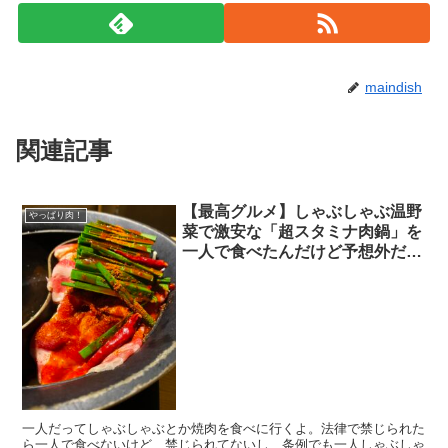
maindish
関連記事
【最高グルメ】しゃぶしゃぶ温野
やっぱり肉！
菜で激安な「超スタミナ肉鍋」を
一人で食べたんだけど予想外だっ
た
一人だってしゃぶしゃぶとか焼肉を食べに行くよ。法律で禁じられた
ら一人で食べないけど、禁じられてないし、条例でも一人しゃぶしゃ