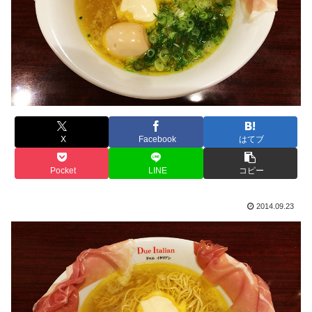
X
Facebook
はてブ
Pocket
LINE
コピー
2014.09.23