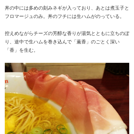
丼の中には多めの刻みネギが入っており、あとは煮玉子と
フロマージュのみ。丼のフチには生ハムがのっている。
控えめながらチーズの芳醇な香りが湯気とともに立ちのぼ
り、途中で生ハムを巻き込んで「薫香」のごとく深い
「香」を生む。