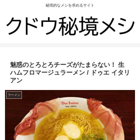
秘境的なメシを求めるサイト
魅惑のとろとろチーズがたまらない！ 生
ハムフロマージュラーメン / ドゥエ イタリ
アン
ラーメン