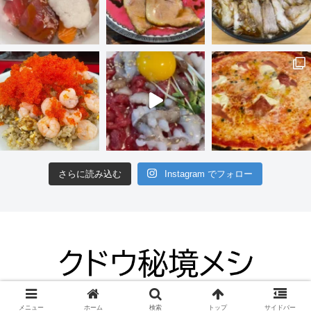
さらに読み込む
Instagram でフォロー
© 2012 クドウ秘境メシ.
メニュー
ホーム
検索
トップ
サイドバー