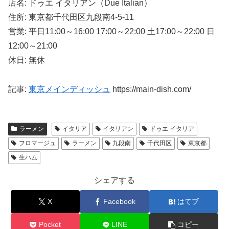
店名: ドゥエ イタリアン（Due Italian）
住所: 東京都千代田区九段南4-5-11
営業: 平日11:00～16:00 17:00～22:00 土17:00～22:00 日
12:00～21:00
休日: 無休
記事:
東京メインディッシュ
https://main-dish.com/
ラーメン
イタリア
イタリアン
ドゥエ イタリア
フロマージュ
ラーメン
九段南
千代田区
東京都
生ハム
シェアする
X
Facebook
はてブ
Pocket
LINE
コピー