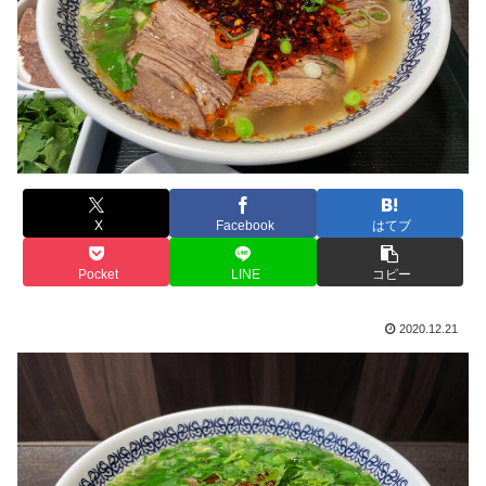
X
Facebook
はてブ
Pocket
LINE
コピー
2020.12.21