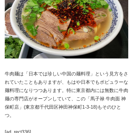
牛肉麺は「日本では珍しい中国の麺料理」という見方をさ
れていたこともありますが、もはや日本でもポピュラーな
麺料理になりつつあります。特に東京都内には無数に牛肉
麺の専門店がオープンしていて、この「馬子禄 牛肉面 神
保町店」(東京都千代田区神田神保町1-3-18)もそのひと
つ。
[ad_rect336]