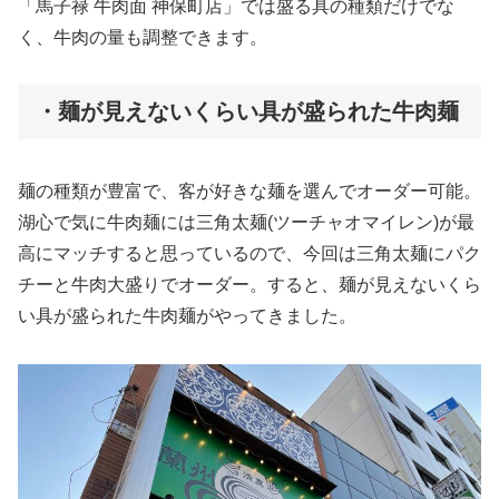
「馬子禄 牛肉面 神保町店」では盛る具の種類だけでな
く、牛肉の量も調整できます。
・麺が見えないくらい具が盛られた牛肉麺
麺の種類が豊富で、客が好きな麺を選んでオーダー可能。
湖心で気に牛肉麺には三角太麺(ツーチャオマイレン)が最
高にマッチすると思っているので、今回は三角太麺にパク
チーと牛肉大盛りでオーダー。すると、麺が見えないくら
い具が盛られた牛肉麺がやってきました。