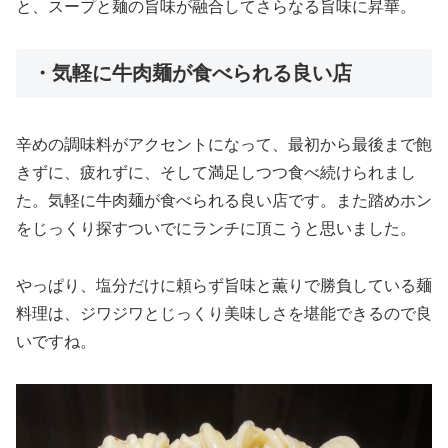
と、スープと麺の旨味が融合してさらなる旨味に昇華。
・気軽に牛肉麺が食べられる良い店
辛めの調味料がアクセントになって、最初から最後まで飽
きずに、疲れずに、そして満足しつつ食べ続けられまし
た。気軽に牛肉麺が食べられる良い店です。また踏めホン
をじっくり探すついでにランチに頂こうと思いました。
やっぱり、塩分だけに頼らず旨味と薫りで勝負している麺
料理は、ジワジワとじっくり美味しさを堪能できるので良
いですね。