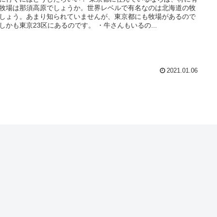
牧場は那須高原でしょうか。世界レベルで有名なのは北海道の牧
しょう。あまり知られていませんが、東京都にも牧場があるので
しかも東京23区にあるのです。 ・牛さんもいるの...
2021.01.06