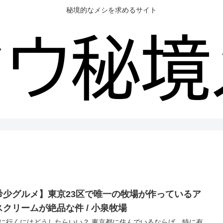
秘境的なメシを求めるサイト
希少グルメ】東京23区で唯一の牧場が作っているア
スクリームが絶品な件 / 小泉牧場
に行くにはどうしたらいい？ 東京都に住んでいるならば、特に有