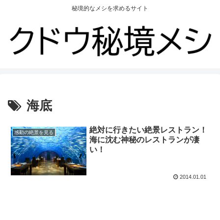
秘境的なメシを求めるサイト
海底
絶対に行きたい絶景レストラン！
感動の絶景を見る
海に沈む神秘のレストランが凄
い！
2014.01.01