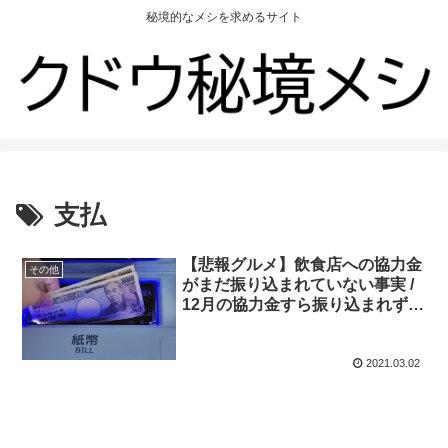
秘境的なメシを求めるサイト
支払
【悲報グルメ】飲食店への協力金
その他
がまだ振り込まれていない事実 /
12月の協力金すら振り込まれず
「このままだと詰む」
2021.03.02