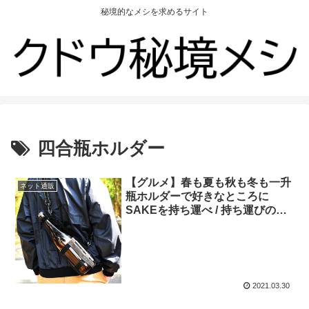
秘境的なメシを求めるサイト
四合瓶ホルダー
【グルメ】春も夏も秋も冬も一升
ネット通販
瓶ホルダーで好きなところに
SAKEを持ち運べ / 持ち運びの難
点を解消
2021.03.30