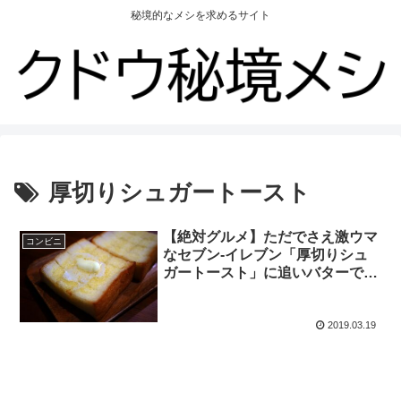
秘境的なメシを求めるサイト
厚切りシュガートースト
【絶対グルメ】ただでさえ激ウマ
コンビニ
なセブン-イレブン「厚切りシュ
ガートースト」に追いバターで神
ウマ化
2019.03.19