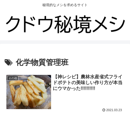
秘境的なメシを求めるサイト
化学物質管理班
【神レシピ】農林水産省式フライ
その他
ドポテトの美味しい作り方が本当
にウマかった!!!!!!!!!!
2021.03.23