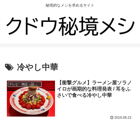
秘境的なメシを求めるサイト
冷やし中華
【衝撃グルメ】ラーメン屋ソラノ
テレビ・雑誌・話題の店
イロが画期的な料理発表 / 耳をふ
さいで食べる冷やし中華
2019.08.23