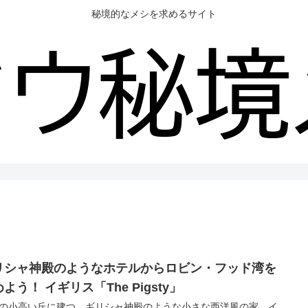
秘境的なメシを求めるサイト
リシャ神殿のようなホテルからロビン・フッド湾を
よう！ イギリス「The Pigsty」
の小高い丘に建つ、ギリシャ神殿のような小さな西洋風の家。イ