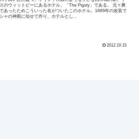
スのウィットビーにあるホテル、「The Pigsty」である。 元々豚
であったためこういった名がついたこのホテル。1889年の改装で
シャの神殿に似せて作り、ホテルとし...
2012.10.15