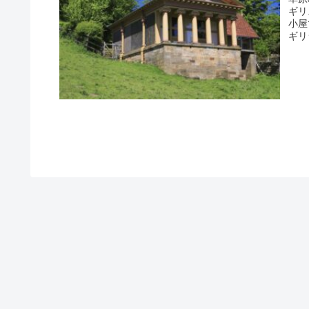
ギリ
小屋
ギリ