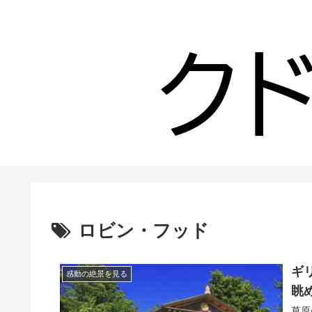
ロビン・フッド
ギ
感動の絶景を見る
眺め
草原