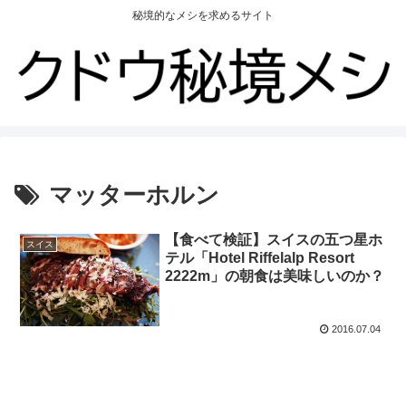
秘境的なメシを求めるサイト
マッターホルン
【食べて検証】スイスの五つ星ホ
スイス
テル「Hotel Riffelalp Resort
2222m」の朝食は美味しいのか？
2016.07.04