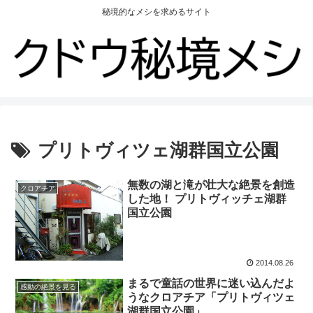
秘境的なメシを求めるサイト
プリトヴィツェ湖群国立公園
無数の湖と滝が壮大な絶景を創造
クロアチア
した地！ プリトヴィッチェ湖群
国立公園
2014.08.26
まるで童話の世界に迷い込んだよ
感動の絶景を見る
うなクロアチア「プリトヴィツェ
湖群国立公園」