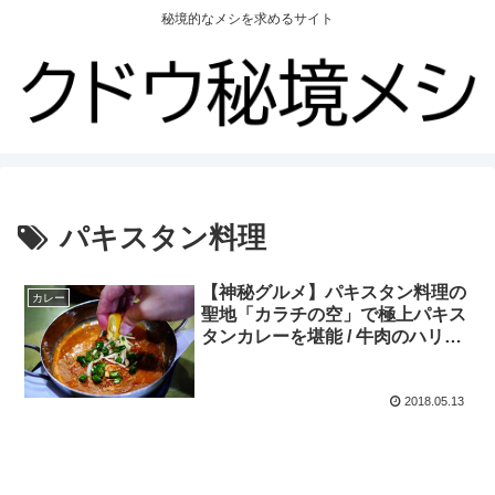
秘境的なメシを求めるサイト
パキスタン料理
【神秘グルメ】パキスタン料理の
カレー
聖地「カラチの空」で極上パキス
タンカレーを堪能 / 牛肉のハリー
ム
2018.05.13