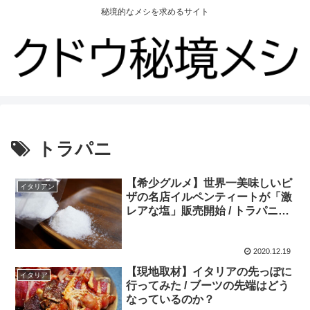
秘境的なメシを求めるサイト
トラパニ
【希少グルメ】世界一美味しいピ
イタリアン
ザの名店イルペンティートが「激
レアな塩」販売開始 / トラパニ産
の塩
2020.12.19
【現地取材】イタリアの先っぽに
イタリア
行ってみた / ブーツの先端はどう
なっているのか？