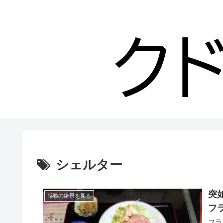
シェルター
突
感動の絶景を見る
フラ
フラ