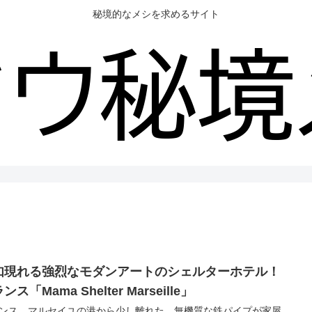
秘境的なメシを求めるサイト
如現れる強烈なモダンアートのシェルターホテル！
ンス「Mama Shelter Marseille」
ンス、マルセイユの港から少し離れた、無機質な鉄パイプが家屋