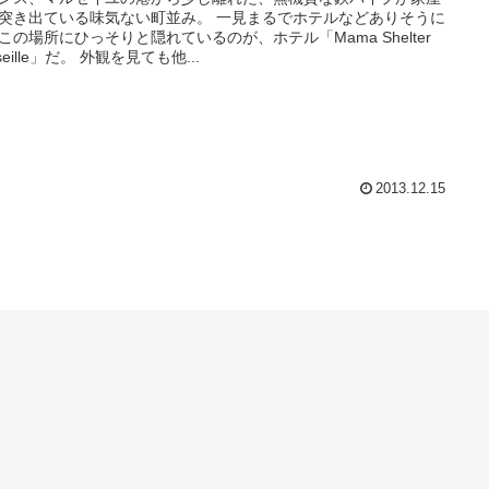
突き出ている味気ない町並み。 一見まるでホテルなどありそうに
この場所にひっそりと隠れているのが、ホテル「Mama Shelter
seille」だ。 外観を見ても他...
2013.12.15