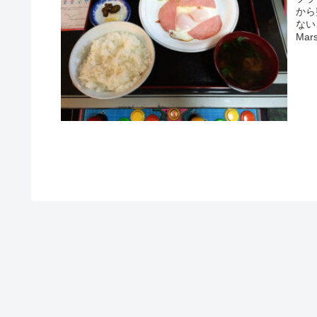
から
ない
Mar