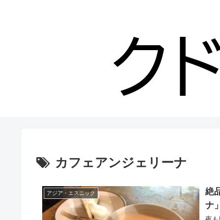
カフェアンジェリーナ
絶
アジア・エスニック
ナ
夜も