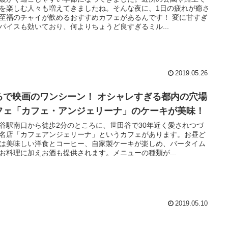
を楽しむ人々も増えてきましたね。そんな夜に、1日の疲れが癒さ
至福のチャイが飲めるおすすめカフェがあるんです！ 変に甘すぎ
パイスも効いており、何よりちょうど良すぎるミル...
2019.05.26
るで映画のワンシーン！ オシャレすぎる都内の穴場
フェ「カフェ・アンジェリーナ」のケーキが美味！
谷駅南口から徒歩2分のところに、世田谷で30年近く愛されつづ
名店「カフェアンジェリーナ」というカフェがあります。お昼ど
は美味しい洋食とコーヒー、自家製ケーキが楽しめ、バータイム
お料理に加えお酒も提供されます。メニューの種類が...
2019.05.10